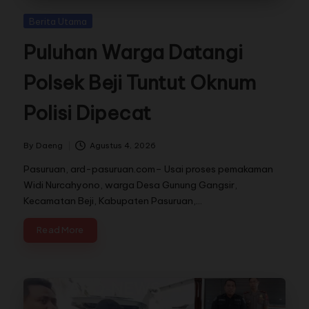
Berita Utama
Puluhan Warga Datangi
Polsek Beji Tuntut Oknum
Polisi Dipecat
By
Daeng
Agustus 4, 2026
Pasuruan, ard-pasuruan.com– Usai proses pemakaman
Widi Nurcahyono, warga Desa Gunung Gangsir,
Kecamatan Beji, Kabupaten Pasuruan,…
Read More