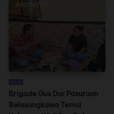
Hukum
Brigade Gus Dur Pasuruan
Belasungkawa Temui