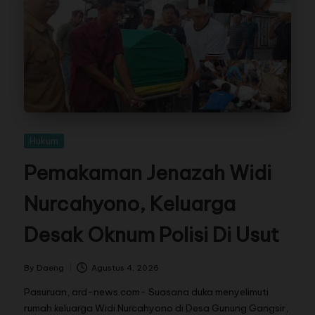
Hukum
Pemakaman Jenazah Widi
Nurcahyono, Keluarga
Desak Oknum Polisi Di Usut
By
Daeng
Agustus 4, 2026
Pasuruan, ard-news.com- Suasana duka menyelimuti
rumah keluarga Widi Nurcahyono di Desa Gunung Gangsir,