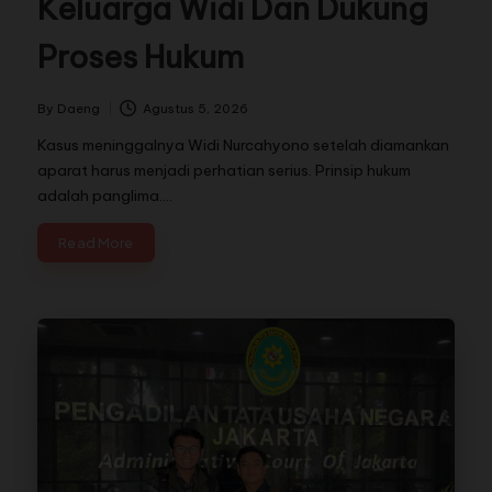
Keluarga Widi Dan Dukung
Proses Hukum
By
Daeng
Agustus 5, 2026
Kasus meninggalnya Widi Nurcahyono setelah diamankan
aparat harus menjadi perhatian serius. Prinsip hukum
adalah panglima.…
Read More