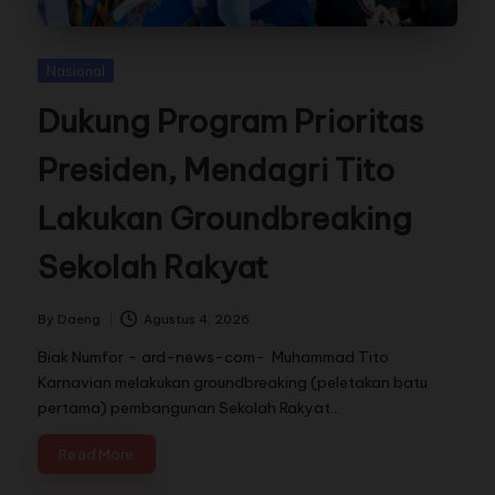
Nasional
Dukung Program Prioritas
Presiden, Mendagri Tito
Lakukan Groundbreaking
Sekolah Rakyat
By
Daeng
Agustus 4, 2026
Biak Numfor – ard-news-com- Muhammad Tito
Karnavian melakukan groundbreaking (peletakan batu
pertama) pembangunan Sekolah Rakyat…
Read More