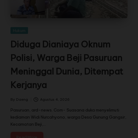
Hukum
Diduga Dianiaya Oknum
Polisi, Warga Beji Pasuruan
Meninggal Dunia, Ditempat
Kerjanya
By
Daeng
Agustus 4, 2026
Pasuruan, ard-news. Com- Suasana duka menyelimuti
kediaman Widi Nurcahyono, warga Desa Gunung Gangsir,
Kecamatan Beji,…
Read More