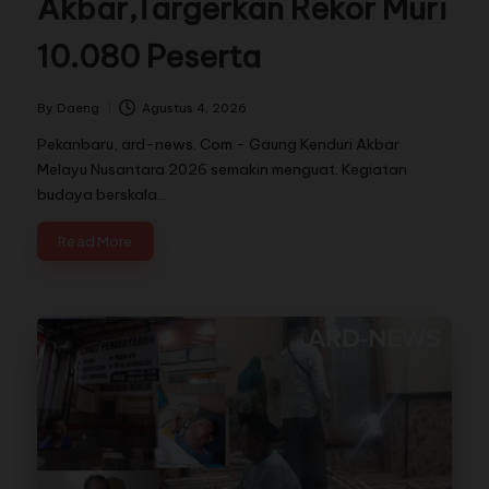
Akbar,Targerkan Rekor Muri
10.080 Peserta
By
Daeng
Agustus 4, 2026
Pekanbaru, ard-news. Com - Gaung Kenduri Akbar
Melayu Nusantara 2026 semakin menguat. Kegiatan
budaya berskala…
Read More