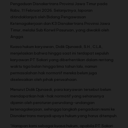
Pengaduan Disnakertrans Provinsi Jawa Timur pada
Rabu, 11 Februari 2026. Selanjutnya, laporan
ditindaklanjuti oleh Bidang Pengawasan
Ketenagakerjaan dan K3 Disnakertrans Provinsi Jawa
Timur, melalui Sub Korwil Pasuruan, yang diwakili oleh
Angga.
Kuasa hukum karyawan, Didik Djunaedi, S.H., C.LA,
menjelaskan bahwa hingga saat ini terdapat sepuluh
karyawan PT Sakari yang diberhentikan dalam rentang
waktu tiga bulan hingga lima tahun lalu, namun
permasalahan hak normatif mereka belum juga
diselesaikan oleh pihak perusahaan.
Menurut Didik Djunaedi, para karyawan tersebut belum
mendapatkan hak-hak normatif yang seharusnya
dijamin oleh peraturan perundang-undangan
ketenagakerjaan, sehingga langkah pengaduan resmi ke
Disnakertrans menjadi upaya hukum yang harus ditempuh.
“Harapan kami sebagai kuasa hukum, apabila PT Sakari