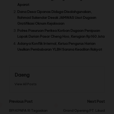
Aparat
Dana Desa Cipanas Diduga Disalahgunakan,
Rahmad Sukendar Desak JAMWAS Usut Dugaan
Gratifikasi Oknum Kejaksaan
Polres Pasuruan Periksa Korban Dugaan Penipuan
Lapak Durian Pasar Cheng Hoo, Kerugian Rp160 Juta
Adanya Konflik Internal, Ketua Pengurus Harian
Usulkan Pembubaran YLBH Sarana Keadilan Rakyat
Daeng
View All Posts
Previous Post
Next Post
BPI KPNPA RI Tegaskan
Grand Opening PT. Likuid