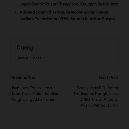
Lapak Durian Pasar Cheng Hoo, Kerugian Rp160 Juta
Adanya Konflik Internal, Ketua Pengurus Harian
Usulkan Pembubaran YLBH Sarana Keadilan Rakyat
Daeng
View All Posts
Previous Post
Next Post
Himpunan Forum Jurnalis
Paguyuban PKL Pasar
Hitam Putih Gelar Refleksi
Tradisional Bangil Temui
Penghujung Akhir Tahun
DPRD, Untuk Audensi
Pasca Penggusuran.