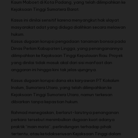
Kaum Maboet di Kota Padang, yang telah dilimpahkan ke
Kejaksaan Tinggi Sumatera Barat.
Kasus ini dinilai sensitif karena menyangkut hak ulayat
masyarakat adat yang diduga dialihkan secara melawan
hukum.
Kasus dugaan korupsi pengadaan tanaman bonsai pada
Dinas Perkim Kabupaten Lingga, yang penanganannya
dilimpahkan ke Kejaksaan Tinggi Kepulauan Riau. Proyek
yang dinilai tidak masuk akal dari sisi manfaat dan
anggaran ini hingga kini tak jelas ujungnya.
Kasus dugaan korupsi dana eks karyawan PT Kokalum
Inalum, Sumatera Utara, yang telah dilimpahkan ke
Kejaksaan Tinggi Sumatera Utara, namun terkesan
dibiarkan tanpa kepastian hukum.
Rahmad menegaskan, berlarut-larutnya penanganan
perkara tersebut menimbulkan dugaan kuat adanya
praktik “main mata”, perlindungan terhadap pihak
tertentu, atau ketidakseriusan Kejaksaan Tinggi dalam