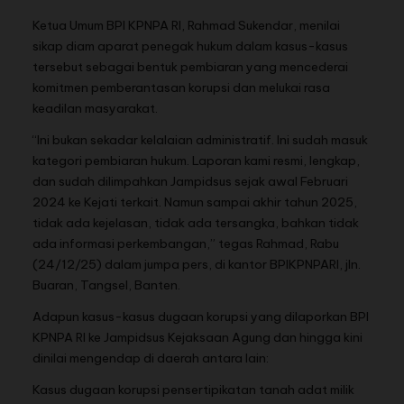
Ketua Umum BPI KPNPA RI, Rahmad Sukendar, menilai
sikap diam aparat penegak hukum dalam kasus-kasus
tersebut sebagai bentuk pembiaran yang mencederai
komitmen pemberantasan korupsi dan melukai rasa
keadilan masyarakat.
“Ini bukan sekadar kelalaian administratif. Ini sudah masuk
kategori pembiaran hukum. Laporan kami resmi, lengkap,
dan sudah dilimpahkan Jampidsus sejak awal Februari
2024 ke Kejati terkait. Namun sampai akhir tahun 2025,
tidak ada kejelasan, tidak ada tersangka, bahkan tidak
ada informasi perkembangan,” tegas Rahmad, Rabu
(24/12/25) dalam jumpa pers, di kantor BPIKPNPARI, jln.
Buaran, Tangsel, Banten.
Adapun kasus-kasus dugaan korupsi yang dilaporkan BPI
KPNPA RI ke Jampidsus Kejaksaan Agung dan hingga kini
dinilai mengendap di daerah antara lain:
Kasus dugaan korupsi pensertipikatan tanah adat milik