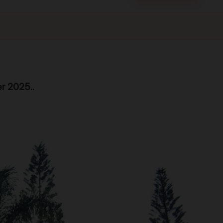
r 2025..