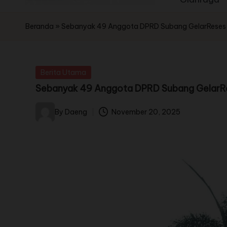
Beranda
»
Sebanyak 49 Anggota DPRD Subang GelarReses M
Berita Utama
Sebanyak 49 Anggota DPRD Subang GelarRes
By
Daeng
November 20, 2025