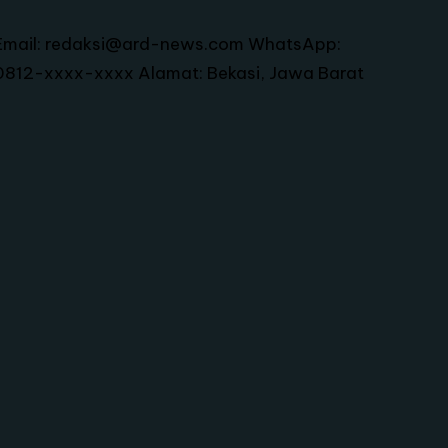
Email: redaksi@ard-news.com WhatsApp:
0812-xxxx-xxxx Alamat: Bekasi, Jawa Barat