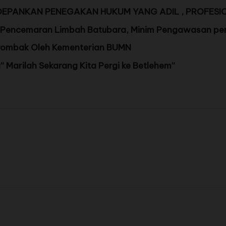
DEPANKAN PENEGAKAN HUKUM YANG ADIL , PROFESI
Pencemaran Limbah Batubara, Minim Pengawasan pem
irombak Oleh Kementerian BUMN
Marilah Sekarang Kita Pergi ke Betlehem”