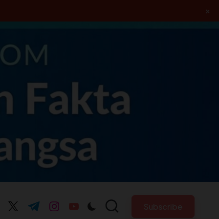
×
Subscribe