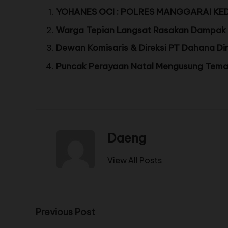
YOHANES OCI : POLRES MANGGARAI KE
Warga Tepian Langsat Rasakan Dampak 
Dewan Komisaris & Direksi PT Dahana D
Puncak Perayaan Natal Mengusung Tema” 
Daeng
View All Posts
Previous Post