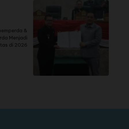
opemperda &
rda Menjadi
itas di 2026