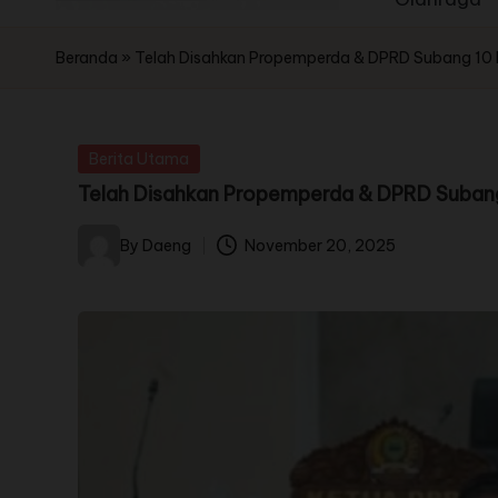
Beranda
»
Telah Disahkan Propemperda & DPRD Subang 10 R
Berita Utama
Telah Disahkan Propemperda & DPRD Subang 
By
Daeng
November 20, 2025