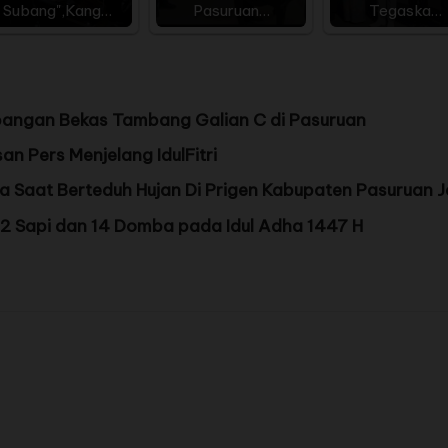
Subang",Kang…
Pasuruan…
Tegaska…
bangan Bekas Tambang Galian C di Pasuruan
an Pers Menjelang IdulFitri
 Saat Berteduh Hujan Di Prigen Kabupaten Pasuruan 
 2 Sapi dan 14 Domba pada Idul Adha 1447 H