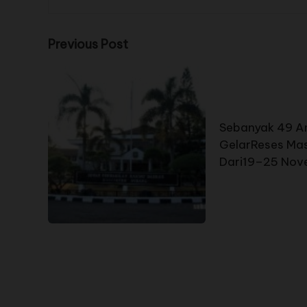
Previous Post
Sebanyak 49 A
GelarReses Mas
Dari19–25 Nov