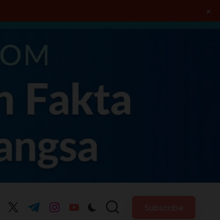
×
Subscribe