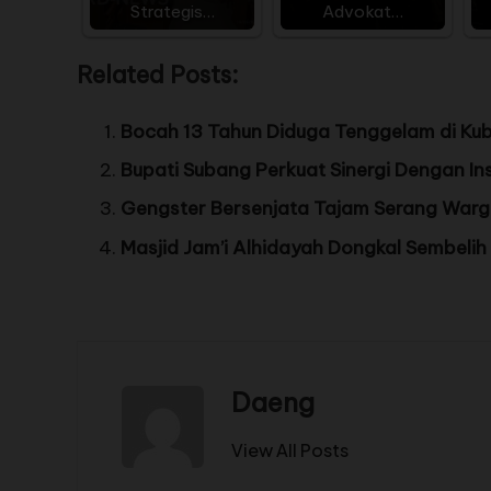
Strategis…
Advokat…
Related Posts:
Bocah 13 Tahun Diduga Tenggelam di Ku
Bupati Subang Perkuat Sinergi Dengan Ins
Gengster Bersenjata Tajam Serang Warga
Masjid Jam’i Alhidayah Dongkal Sembelih
Daeng
View All Posts