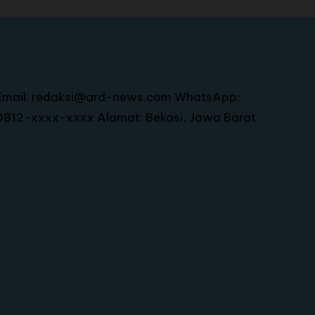
Email: redaksi@ard-news.com WhatsApp:
0812-xxxx-xxxx Alamat: Bekasi, Jawa Barat