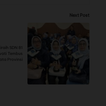
Next Post
iraih SDN 81
wati Tembus
ata Provinsi