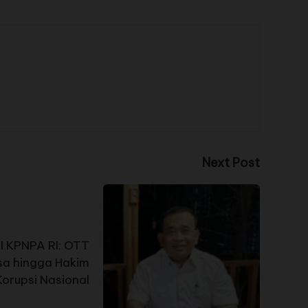
Next Post
PI KPNPA RI: OTT
ksa hingga Hakim
Korupsi Nasional