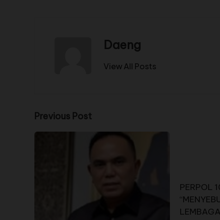
Daeng
View All Posts
Previous Post
PERPOL 
“MENYEB
LEMBAGA