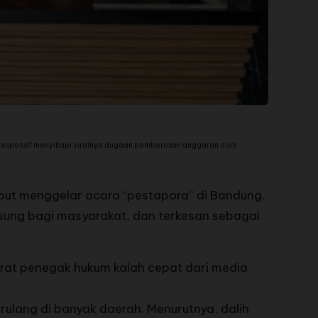
k responsif menyikapi viralnya dugaan pemborosan anggaran oleh
but menggelar acara “pestapora” di Bandung.
ngsung bagi masyarakat, dan terkesan sebagai
arat penegak hukum kalah cepat dari media
rulang di banyak daerah. Menurutnya, dalih