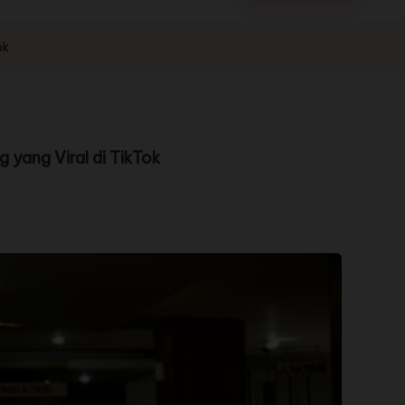
ok
yang Viral di TikTok