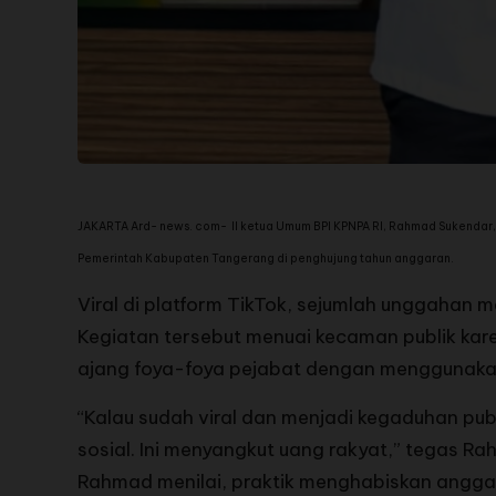
JAKARTA Ard- news. com- II k
etua Umum BPI KPNPA RI, Rahmad Sukendar, 
Pemerintah Kabupaten Tangerang di penghujung tahun anggaran.
Viral di platform TikTok, sejumlah unggahan
Kegiatan tersebut menuai kecaman publik kare
ajang foya-foya pejabat dengan menggunaka
“Kalau sudah viral dan menjadi kegaduhan pub
sosial. Ini menyangkut uang rakyat,” tegas 
Rahmad menilai, praktik menghabiskan anggara