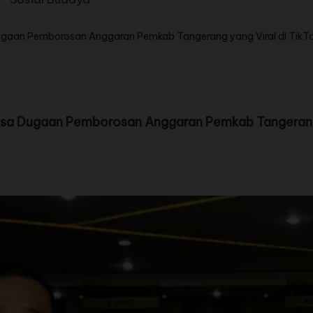
Dugaan Pemborosan Anggaran Pemkab Tangerang yang Viral di TikT
ksa Dugaan Pemborosan Anggaran Pemkab Tangerang 