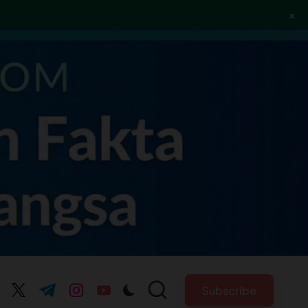
×
Subscribe