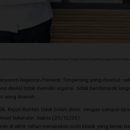
melontarkan kritik keras terhadap Kejaksaan Tinggi (Kejati) Banten yang dinilai tida
 menyoroti kegiatan Pemkab Tangerang yang disebut-se
na dinilai tidak memiliki urgensi, tidak berdampak la
n uang daerah.
lik, Kejati Banten tidak boleh diam. Jangan sampai ap
Rahmad Sukendar, Sabtu (20/12/25)
n di akhir tahun merupakan pola klasik yang kerap be