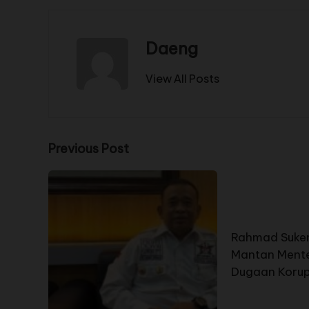
Daeng
View All Posts
Previous Post
Rahmad Suken
Mantan Mente
Dugaan Korup