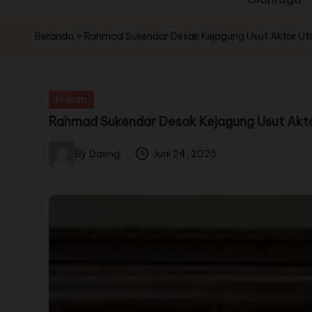
Beranda
»
Rahmad Sukendar Desak Kejagung Usut Aktor U
Hukum
Rahmad Sukendar Desak Kejagung Usut Akt
By
Daeng
Juni 24, 2025