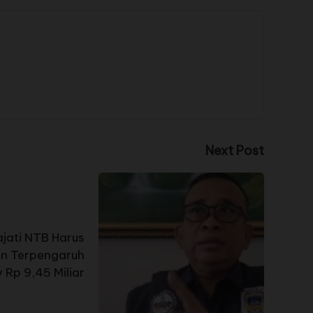
Next Post
jati NTB Harus
an Terpengaruh
 Rp 9,45 Miliar