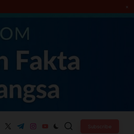
×
Subscribe