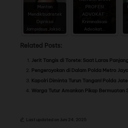
Mantan
PROFESI
Mendikbudristek
ADVOKAT' :
Dipriksa
Kriminalisasi
Jampidsus,Jaksa…
Advokat…
Related Posts:
Jerit Tangis di Torete: Saat Laras Panj
Pengeroyokan di Dalam Polda Metro Jay
Kapolri Diminta Turun Tangan! Polda Jaten
Warga Tutur Amankan Pikap Bermuatan 35
Last updated on Juni 24, 2025