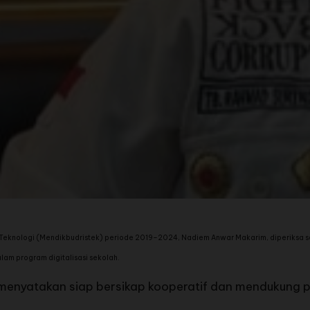
eknologi (Mendikbudristek) periode 2019–2024, Nadiem Anwar Makarim, diperiksa sel
am program digitalisasi sekolah.
 menyatakan siap bersikap kooperatif dan mendukung