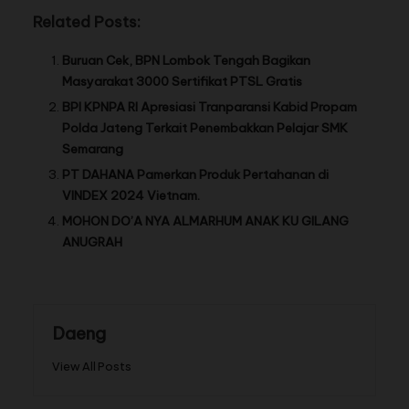
Related Posts:
Buruan Cek, BPN Lombok Tengah Bagikan
Masyarakat 3000 Sertifikat PTSL Gratis
BPI KPNPA RI Apresiasi Tranparansi Kabid Propam
Polda Jateng Terkait Penembakkan Pelajar SMK
Semarang
PT DAHANA Pamerkan Produk Pertahanan di
VINDEX 2024 Vietnam.
MOHON DO’A NYA ALMARHUM ANAK KU GILANG
ANUGRAH
Daeng
View All Posts