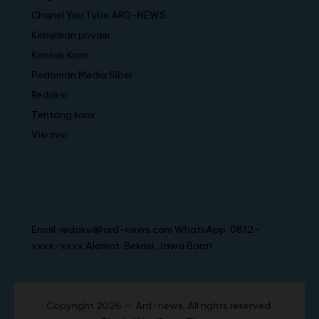
Chanel You Tube ARD-NEWS
Kebijakan privasi
Kontak Kami
Pedoman Media Siber
Redaksi
Tentang kami
Visi misi
Email: redaksi@ard-news.com WhatsApp: 0812-
xxxx-xxxx Alamat: Bekasi, Jawa Barat
Copyright 2026 — Ard-news. All rights reserved.