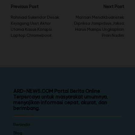
Previous Post
Next Post
Rahmad Sukendar Desak
Mantan Mendikbudristek
Kejagung Usut Aktor
Dipriksa Jampidsus,Jaksa
Utama Kasus Korupsi
Harus Mampu Ungkapkan
Laptop Chromebook
Pran Nadim
ARD-NEWS.COM Portal Berita Online
Terpercaya untuk masyarakat umumnya,
menyajikan informasi cepat, akurat, dan
berimbang.
Beranda
Blog