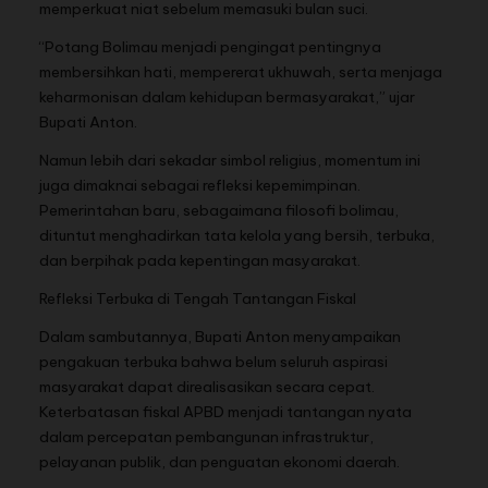
memperkuat niat sebelum memasuki bulan suci.
“Potang Bolimau menjadi pengingat pentingnya
membersihkan hati, mempererat ukhuwah, serta menjaga
keharmonisan dalam kehidupan bermasyarakat,” ujar
Bupati Anton.
Namun lebih dari sekadar simbol religius, momentum ini
juga dimaknai sebagai refleksi kepemimpinan.
Pemerintahan baru, sebagaimana filosofi bolimau,
dituntut menghadirkan tata kelola yang bersih, terbuka,
dan berpihak pada kepentingan masyarakat.
Refleksi Terbuka di Tengah Tantangan Fiskal
Dalam sambutannya, Bupati Anton menyampaikan
pengakuan terbuka bahwa belum seluruh aspirasi
masyarakat dapat direalisasikan secara cepat.
Keterbatasan fiskal APBD menjadi tantangan nyata
dalam percepatan pembangunan infrastruktur,
pelayanan publik, dan penguatan ekonomi daerah.