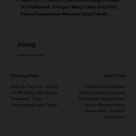
UU Perkebunan ,Introgasi Warga Diluar Area HGU,
Deputi Pengamanan Mengaku Salah Paham
Daeng
View All Posts
Previous Post
Next Post
Pick Up Terjun ke Jurang
Balimau Kasai Kabun
20 Meter Di Jalur Bromo
2026 Semakin Semarak
Pasuruan, Tiga
Perpaduan Agama Dan
Penumpang Luka Parah
Adat, Momen Saling
Memaafkan Sambut
Ramadhan