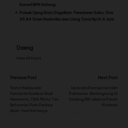
Kanwil BPN Sulteng
Polsek Ujung Batu Gagalkan Peredaran Sabu, Sita
45,84 Gram Narkotika dan Uang Tunai Rp10,4 Juta
Daeng
View All Posts
Previous Post
Next Post
Soroti Kekayaan
Upacara Peringatan Hari
Fantastis Kombes Budi
Pahlawan Berlangsung Di
Hermanto, CBA Minta Tim
Gedung BRI Jakarta Penuh
Reformasi Polri Periksa
Khidmat
Asal-Usul Hartanya