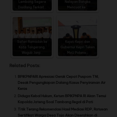
Lembong Segera
Nelayan Bangka
Disidang Terkait…
Mencuat ke…
Safari Ramadan ke
Kajati Kepri dan
Kota Tangerang,
Gubernur Kepri Teken
Wagub Janji…
MoU Pidana…
Related Posts:
BPIKPNPARI Apresiasi Gerak Cepat Puspom TNI,
Desak Pengungkapan Dalang Kasus Penyiraman Air
Keras
Diduga Kebal Hukum, Ketum BPIKPNPA RI Akan Temui
Kapolda Jateng Soal Tambang Ilegal di Pati
Titik Terang Rekomendasi Hasil Mediasi RDP, Ratusan
Sertifikat Warga Desa Tojo Akan Diserahkan di