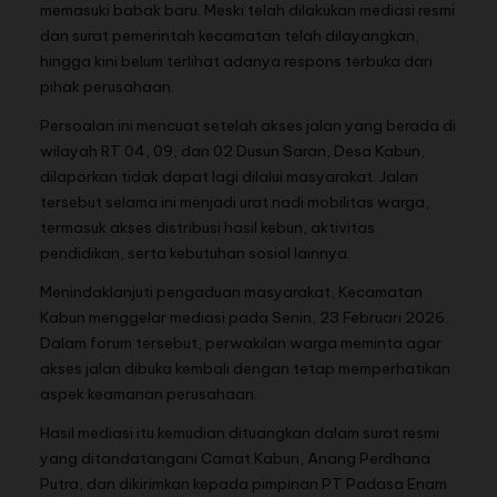
memasuki babak baru. Meski telah dilakukan mediasi resmi
dan surat pemerintah kecamatan telah dilayangkan,
hingga kini belum terlihat adanya respons terbuka dari
pihak perusahaan.
Persoalan ini mencuat setelah akses jalan yang berada di
wilayah RT 04, 09, dan 02 Dusun Saran, Desa Kabun,
dilaporkan tidak dapat lagi dilalui masyarakat. Jalan
tersebut selama ini menjadi urat nadi mobilitas warga,
termasuk akses distribusi hasil kebun, aktivitas
pendidikan, serta kebutuhan sosial lainnya.
Menindaklanjuti pengaduan masyarakat, Kecamatan
Kabun menggelar mediasi pada Senin, 23 Februari 2026.
Dalam forum tersebut, perwakilan warga meminta agar
akses jalan dibuka kembali dengan tetap memperhatikan
aspek keamanan perusahaan.
Hasil mediasi itu kemudian dituangkan dalam surat resmi
yang ditandatangani Camat Kabun, Anang Perdhana
Putra, dan dikirimkan kepada pimpinan PT Padasa Enam