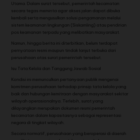
Utama. Dalam surat tersebut, pemerintah kecamatan
secara tegas meminta agar akses jalan dapat dibuka
kembali serta mengusulkan solusi pengamanan melalui
sistem keamanan lingkungan (Siskamling) atau pendirian
pos keamanan terpadu yang melibatkan masyarakat.
Namun, hingga berita ini diterbitkan, belum terdapat
pernyataan resmi maupun tindak lanjut terbuka dari
perusahaan atas surat pemerintah tersebut.
Isu Tata Kelola dan Tanggung Jawab Sosial
Kondisi ini memunculkan pertanyaan publik mengenai
komitmen perusahaan terhadap prinsip tata kelola yang
baik dan hubungan kemitraan dengan masyarakat sekitar
wilayah operasionalnya. Terlebih, surat yang
dilayangkan merupakan dokumen resmi pemerintah
kecamatan dalam kapasitasnya sebagai representasi
negara di tingkat wilayah.
Secara normatif, perusahaan yang beroperasi di daerah