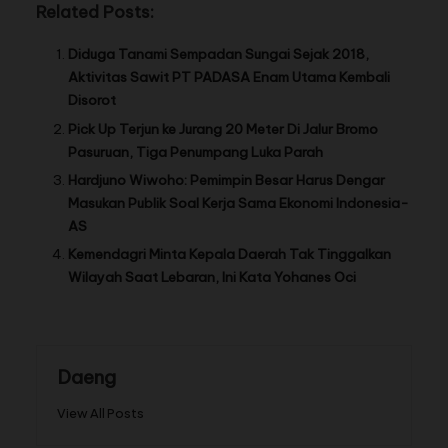
Related Posts:
Diduga Tanami Sempadan Sungai Sejak 2018,
Aktivitas Sawit PT PADASA Enam Utama Kembali
Disorot
Pick Up Terjun ke Jurang 20 Meter Di Jalur Bromo
Pasuruan, Tiga Penumpang Luka Parah
Hardjuno Wiwoho: Pemimpin Besar Harus Dengar
Masukan Publik Soal Kerja Sama Ekonomi Indonesia-
AS
Kemendagri Minta Kepala Daerah Tak Tinggalkan
Wilayah Saat Lebaran, Ini Kata Yohanes Oci
Daeng
View All Posts