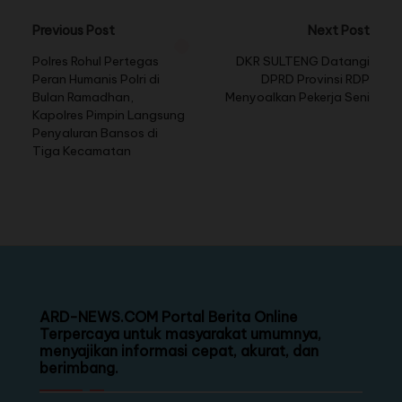
Previous Post
Next Post
Polres Rohul Pertegas
DKR SULTENG Datangi
Peran Humanis Polri di
DPRD Provinsi RDP
Bulan Ramadhan,
Menyoalkan Pekerja Seni
Kapolres Pimpin Langsung
Penyaluran Bansos di
Tiga Kecamatan
ARD-NEWS.COM Portal Berita Online
Terpercaya untuk masyarakat umumnya,
menyajikan informasi cepat, akurat, dan
berimbang.