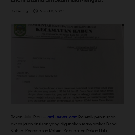
By
Daeng
Maret 3, 2026
Rokan Hulu, Riau —
ard-news .com
Polemik penutupan
akses jalan rintisan yang digunakan masyarakat Desa
Kabun, Kecamatan Kabun, Kabupaten Rokan Hulu,