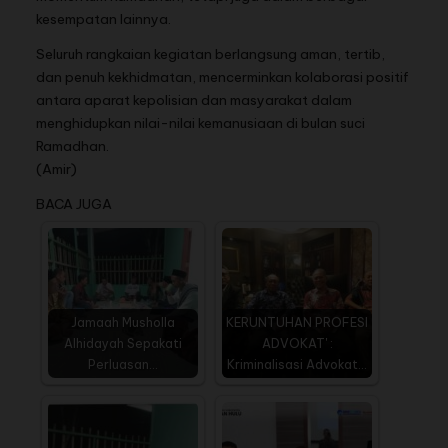
kesempatan lainnya.
Seluruh rangkaian kegiatan berlangsung aman, tertib,
dan penuh kekhidmatan, mencerminkan kolaborasi positif
antara aparat kepolisian dan masyarakat dalam
menghidupkan nilai-nilai kemanusiaan di bulan suci
Ramadhan.
(Amir)
BACA JUGA
Jamaah Musholla
KERUNTUHAN PROFESI
Alhidayah Sepakati
ADVOKAT' :
Perluasan…
Kriminalisasi Advokat…