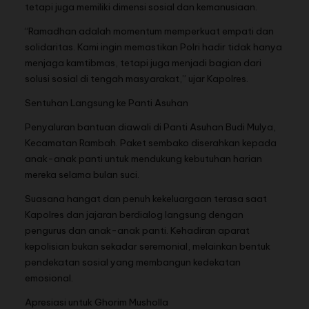
tetapi juga memiliki dimensi sosial dan kemanusiaan.
“Ramadhan adalah momentum memperkuat empati dan
solidaritas. Kami ingin memastikan Polri hadir tidak hanya
menjaga kamtibmas, tetapi juga menjadi bagian dari
solusi sosial di tengah masyarakat,” ujar Kapolres.
Sentuhan Langsung ke Panti Asuhan
Penyaluran bantuan diawali di Panti Asuhan Budi Mulya,
Kecamatan Rambah. Paket sembako diserahkan kepada
anak-anak panti untuk mendukung kebutuhan harian
mereka selama bulan suci.
Suasana hangat dan penuh kekeluargaan terasa saat
Kapolres dan jajaran berdialog langsung dengan
pengurus dan anak-anak panti. Kehadiran aparat
kepolisian bukan sekadar seremonial, melainkan bentuk
pendekatan sosial yang membangun kedekatan
emosional.
Apresiasi untuk Ghorim Musholla