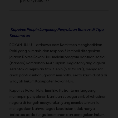
p9T0i-yfa50" />
,
Kapolres Pimpin Langsung Penyaluran Bansos di Tiga
Kecamatan
ROKAN HULU – ardnews.com Komitmen menghadirkan
Polri yang humanis dan responsif kembali ditegaskan
jajaran Polres Rokan Hulu melalui program bantuan sosial
(bansos) Ramadhan 1447 Hijriah. Kegiatan yang digelar
serentak di sejumlah titik, Senin (2/3/2026), menyasar
anak panti asuhan, ghorim musholla, serta kaum duafa di
wilayah hukum Kabupaten Rokan Hulu.
Kapolres Rokan Hulu, Emil Eka Putra, turun langsung
memimpin penyaluran bantuan sebagai simbol kehadiran
negara di tengah masyarakat yang membutuhkan. Ia
menegaskan bahwa tugas kepolisian tidak hanya
terbatas pada fungsi keamanan dan penegakan hukum,