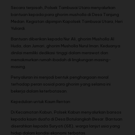
Secara terpisah, Polsek Tambusai Utara menyalurkan
bantuan kepada para ghorim musholla di Desa Tanjung
Medan. Kegiatan dipimpin Kapolsek Tambusai Utara, Heri
Yuliardi.
Bantuan diberikan kepada Nur Ali, ghorim Musholla Al
Huda, dan Jumari, ghorim Musholla Nurul Iman. Keduanya
dinilai memiliki dedikasi tinggi dalam merawat dan
memakmurkan rumah ibadah di lingkungan masing-
masing.
Penyaluran ini menjadi bentuk penghargaan moral
terhadap peran sosial para ghorim yang selama ini
bekerja dalam keterbatasan.
Kepedulian untuk Kaum Rentan
Di Kecamatan Kabun, Polsek Kabun menyalurkan bansos
kepada kaum duafa di Desa Batulangkah Besar. Bantuan
diserahkan kepada Suryati (68), warga lanjut usia yang
hidup dalam kondisi ekonomi terbatas.