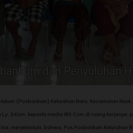
m (Posbankum) Kelurahan Baru, Kecamatan Reok, Ka
na Ly, S.Kom, kepada media I86.Com di ruang kerjanya
pa Ina, menjelaskan, bahwa, Pos Posbankum Kelurahan