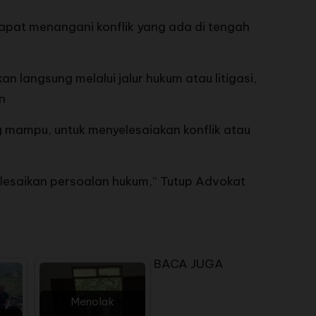
apat menangani konflik yang ada di tengah
n langsung melalui jalur hukum atau litigasi,
n
 mampu, untuk menyelesaiakan konflik atau
lesaikan persoalan hukum,” Tutup Advokat
BACA JUGA
Menolak