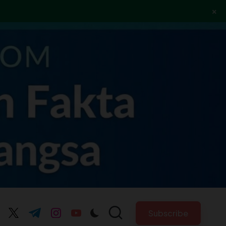
×
Subscribe