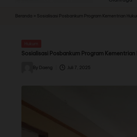
Beranda
»
Sosialisasi Posbankum Program Kementrian Hukum s
Hukum
Sosialisasi Posbankum Program Kementrian Hu
By
Daeng
Juli 7, 2025