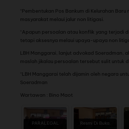
“Pembentukan Pos Bankum di Kelurahan Baru 
masyarakat melaui jalur non litigasi.
“Apapun persoalan atau konflik yang terjadi di
tetapi aksesnya melaui upaya-upaya non liti
LBH Manggarai, lanjut advokad Soeradman, a
maslah jikalau persoalan tersebut sulit untuk d
“LBH Manggarai telah dijamin oleh negara u
Soeradman
Wartawan : Bino Maot
PARALEGAL
Resmi Di Buka,