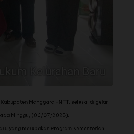
bupaten Manggarai-NTT, selesai di gelar.
, pada Minggu, (06/07/2025).
 Baru yang merupakan Program Kementerian