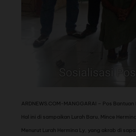
ARDNEWS.COM-MANGGARAI – Pos Bantuan Huku
Hal ini di sampaikan Lurah Baru, Mince Hermi
Menurut Lurah Hermina Ly, yang akrab di sa