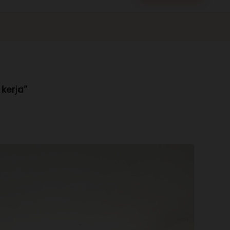
 kerja”