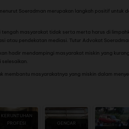
menurut Soeradman merupakan langkah positif untuk d
 tengah masyarakat tidak serta merta harus di limpahka
gasi atau pendekatan mediasi. Tutur Advokat Soeradma
kan hadir mendampingi masyarakat miskin yang kurang
i selesaikan.
ntuk membantu masyarakatnya yang miskin dalam menye
KERUNTUHAN
PROFESI
GENCAR