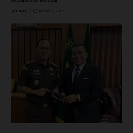
By
Daeng
Maret 17, 2026