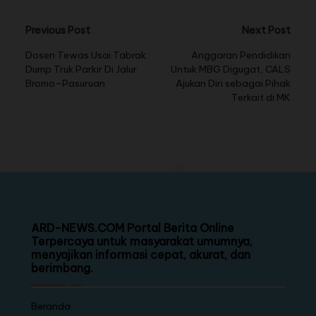
Previous Post
Next Post
Dosen Tewas Usai Tabrak
Anggaran Pendidikan
Dump Truk Parkir Di Jalur
Untuk MBG Digugat, CALS
Bromo–Pasuruan
Ajukan Diri sebagai Pihak
Terkait di MK
ARD-NEWS.COM Portal Berita Online
Terpercaya untuk masyarakat umumnya,
menyajikan informasi cepat, akurat, dan
berimbang.
Beranda