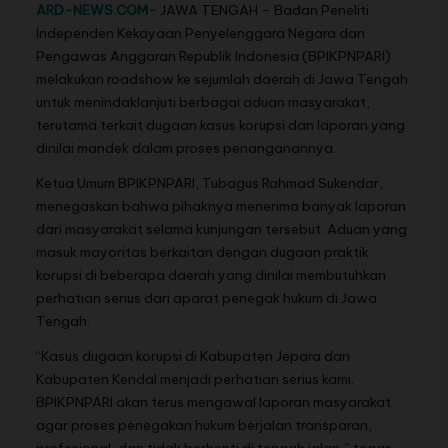
ARD-NEWS.COM-
JAWA TENGAH – Badan Peneliti
Independen Kekayaan Penyelenggara Negara dan
Pengawas Anggaran Republik Indonesia (BPIKPNPARI)
melakukan roadshow ke sejumlah daerah di Jawa Tengah
untuk menindaklanjuti berbagai aduan masyarakat,
terutama terkait dugaan kasus korupsi dan laporan yang
dinilai mandek dalam proses penanganannya.
Ketua Umum BPIKPNPARI, Tubagus Rahmad Sukendar,
menegaskan bahwa pihaknya menerima banyak laporan
dari masyarakat selama kunjungan tersebut. Aduan yang
masuk mayoritas berkaitan dengan dugaan praktik
korupsi di beberapa daerah yang dinilai membutuhkan
perhatian serius dari aparat penegak hukum di Jawa
Tengah.
“Kasus dugaan korupsi di Kabupaten Jepara dan
Kabupaten Kendal menjadi perhatian serius kami.
BPIKPNPARI akan terus mengawal laporan masyarakat
agar proses penegakan hukum berjalan transparan,