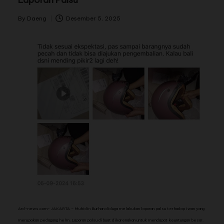
By
Daeng
Desember 5, 2025
Ard-news.com- JAKARTA – Muhidin Burhan diduga melakukan laporan palsu terhadap Iwan yang
merupakan pedagang helm. Laporan palsu dibuat dikarenakan untuk mendapat keuntungan besar.