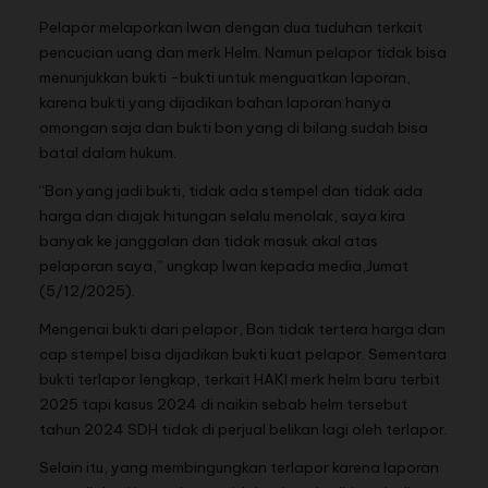
Pelapor melaporkan Iwan dengan dua tuduhan terkait
pencucian uang dan merk Helm. Namun pelapor tidak bisa
menunjukkan bukti -bukti untuk menguatkan laporan,
karena bukti yang dijadikan bahan laporan hanya
omongan saja dan bukti bon yang di bilang sudah bisa
batal dalam hukum.
“Bon yang jadi bukti, tidak ada stempel dan tidak ada
harga dan diajak hitungan selalu menolak, saya kira
banyak ke janggalan dan tidak masuk akal atas
pelaporan saya,” ungkap Iwan kepada media,Jumat
(5/12/2025).
Mengenai bukti dari pelapor, Bon tidak tertera harga dan
cap stempel bisa dijadikan bukti kuat pelapor. Sementara
bukti terlapor lengkap, terkait HAKI merk helm baru terbit
2025 tapi kasus 2024 di naikin sebab helm tersebut
tahun 2024 SDH tidak di perjual belikan lagi oleh terlapor.
Selain itu, yang membingungkan terlapor karena laporan