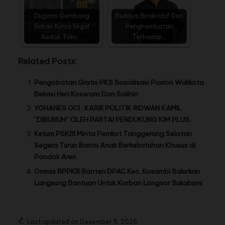
Dugaan Gembong
Budaya Birokratif Dan
Bahan Kimia Ilegal
Penghambatan
Kedok Toko…
Terhadap…
Related Posts:
Pengobatan Gratis PKS Sosialisasi Paslon Walikota
Bekasi Heri Koswara Dan Solihin
YOHANES OCI : KARIR POLITIK RIDWAN KAMIL
“DIBUNUH” OLEH PARTAI PENDUKUNG KIM PLUS.
Ketum PSKBI Minta Pemkot Tanggerang Selatan
Segera Turun Bantu Anak Berkebutuhan Khusus di
Pondok Aren
Ormas BPPKB Banten DPAC Kec. Kosambi Salurkan
Langsung Bantuan Untuk Korban Longsor Sukabumi
Last updated on Desember 5, 2025