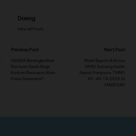
Daeng
View All Posts
Previous Post
Next Post
GEKIRA Berangkatkan
Wakil Bupati & Ketua
Bantuan Kasih Bagi
DPRD Subang Hadiri
Korban Bencana Alam
Rapat Paripurns TMMD
Pulau Sumatera*
KE-46 TA 2025 Di
MABESAD