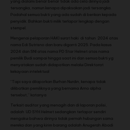
yang dialami benar benar tidak ada cela dirinya jadi
tersangka, namun kenapa dipaksakan jadi tersangka.
Padahal semua bukti yang ada sudah di berikan kepada
penyidik. Bahkan bukti milik terlapor lengkap dengan
stempel.
Mengenai pelaporan HAKI surat haki di tahun 2024 atas
nama Edi Sutrisno dan baru diganti 2025. Pada kasus
2024 dan SNI atas nama PD Star Helmet atas nama
pemilik Budi sampai hingga saat ini dan semua bukti yg
menyatakan sudah didapatkan melalui Direktorat
kekayaan intelektual
“Tapi saya dilaporkan Burhan Nurdin, kenapa tidak
dilibatkan pemiliknya yang bernama Arno alpha
tersebut,” katanya
Terkait auditor yang menagih dan di laporan polisi,
adalah UD SYH Helmet sedangkan terlapor sendiri
mengakui bahwa dirinya tidak pernah hubungan sama
mereka dan yang kirim barang adalah Anugerah Abadi