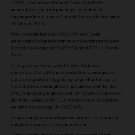
UPTD LH Kecamatan Pondok Gede, Kota Bekasi
mengadakan kegiatan pemangkusan pohon di
lingkungan kantor camat Pondok Gede pada hari Jumat,
14 Februari 2025.
Markum selaku Kepala UPTD LH Pondok Gede
mengatakan kalau kegiatan itu atas permintaan Camat
Pondok Gede kepada Tim BSMDA dan UPTD LH Pondok
Gede.
“Ini kegiatan di Kecamatan Pondok Gede atas
permintaan Camat Pondok Gede. Giat pemangkasan
pohon yang sudah tinggi di lingkungan Kantor Camat
Pondok Gede. Pemangkasan ini dilakukan oleh tim dari
BMSDA dan pengangkutan oleh UPTD LH Pondok Gede,”
ujar Markum kepala UPTD LH Pondok Gede Kota Bekasi
melalui via whatsapp (14/02/2025).
Ditegaskannya bahwa kegiatan itu bertujuan terjadi hal
yang buruk pada musim hujan tahun ini.