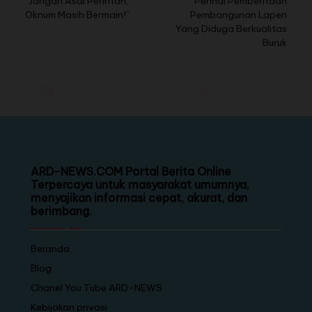
“Jangan Asal Perintah,
Perihal Pemberitaan
Oknum Masih Bermain!”
Pembangunan Lapen
Yang Diduga Berkualitas
Buruk
ARD-NEWS.COM Portal Berita Online
Terpercaya untuk masyarakat umumnya,
menyajikan informasi cepat, akurat, dan
berimbang.
Beranda
Blog
Chanel You Tube ARD-NEWS
Kebijakan privasi