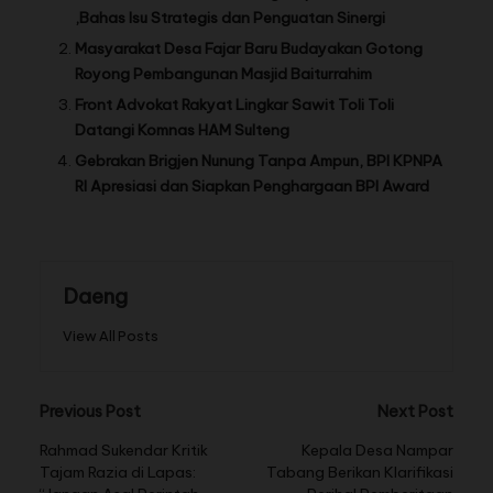
,Bahas Isu Strategis dan Penguatan Sinergi
Masyarakat Desa Fajar Baru Budayakan Gotong
Royong Pembangunan Masjid Baiturrahim
Front Advokat Rakyat Lingkar Sawit Toli Toli
Datangi Komnas HAM Sulteng
Gebrakan Brigjen Nunung Tanpa Ampun, BPI KPNPA
RI Apresiasi dan Siapkan Penghargaan BPI Award
Daeng
View All Posts
Previous Post
Next Post
Rahmad Sukendar Kritik
Kepala Desa Nampar
Tajam Razia di Lapas:
Tabang Berikan Klarifikasi