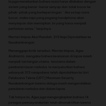
Ia juga menekankan bahwa razia harus dilakukan dengan
sistem yang benar-benar senyap dan tidak bocor ke
pihak-pihak yang berkepentingan. “Jika setiap razia
bocor, maka napi yang pegang handphone akan
menyimpan dan menitipkan. Ini yang harus menjadi
perhatian serius,” lanjutnya.
Menteri Imipas Akui Masalah, 313 Napi Dipindahkan ke
Nusakambangan
Menanggapi kritik tersebut, Menteri Imipas, Agus
Andrianto, mengakui bahwa keamanan di lapas masih
menjadi tantangan utama, terutama dalam
pemberantasan narkoba. Ia menyebutkan bahwa
sebanyak 313 narapidana telah dipindahkan ke Unit
Pelaksana Teknis (UPT) Maximum Security
Nusakambangan karena diduga masih mengendalikan
peredaran narkoba dari dalam lapas.
Tak hanya itu, Agus juga mengungkapkan bahwa 14
petugas pemasyarakatan telah dinonaktifkan karena