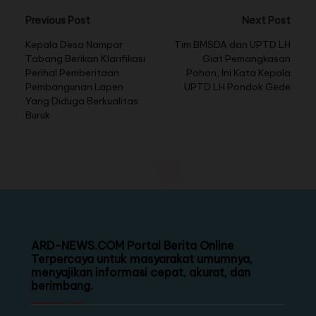
Previous Post
Next Post
Kepala Desa Nampar
Tim BMSDA dan UPTD LH
Tabang Berikan Klarifikasi
Giat Pemangkasan
Perihal Pemberitaan
Pohon, Ini Kata Kepala
Pembangunan Lapen
UPTD LH Pondok Gede
Yang Diduga Berkualitas
Buruk
ARD-NEWS.COM Portal Berita Online
Terpercaya untuk masyarakat umumnya,
menyajikan informasi cepat, akurat, dan
berimbang.