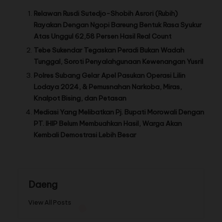
Relawan Rusdi Sutedjo-Shobih Asrori (Rubih)
Rayakan Dengan Ngopi Bareung Bentuk Rasa Syukur
Atas Unggul 62,58 Persen Hasil Real Count
Tebe Sukendar Tegaskan Peradi Bukan Wadah
Tunggal, Soroti Penyalahgunaan Kewenangan Yusril
Polres Subang Gelar Apel Pasukan Operasi Lilin
Lodaya 2024, & Pemusnahan Narkoba, Miras,
Knalpot Bising, dan Petasan
Mediasi Yang Melibatkan Pj. Bupati Morowali Dengan
PT. IHIP Belum Membuahkan Hasil, Warga Akan
Kembali Demostrasi Lebih Besar
Daeng
View All Posts