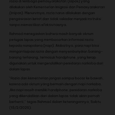
razia di lembaga pemasyarakatan (lapas) yang
dilakukan oleh Kementerian Imigrasi dan Pemasyarakatan
(Imipas). Menurutnya, razia harus dilakukan dengan
pengawasan ketat dan tidak sekadar menjadi instruksi
tanpa memastikan efektivitasnya.
Rahmad menegaskan bahwa masih banyak oknum
petugas lapas yang membocorkan informasi razia
kepada narapidana (napi). Akibatnya, para napi bisa
mengantisipasi razia dengan menyembunyikan barang-
barang terlarang, termasuk handphone, yang kerap
digunakan untuk mengendalikan peredaran narkoba dari
dalam lapas.
“Razia dari kementerian jangan sampai bocor ke bawah,
karena ada oknum yang bermain dengan napi narkoba.
Jika napi masih memiliki handphone, peredaran narkoba
yang dikendalikan dari dalam lapas tidak akan pernah
berhenti,” tegas Rahmad dalam keterangannya, Sabtu
(15/2/2025).