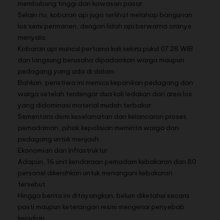
membubung tinggi dari kawasan pasar.
Selain itu, kobaran api juga terlihat melahap bangunan
los semi permanen, dengan lidah api berwarna oranye
menyala.
Kobaran api muncul pertama kali sekira pukul 07.28 WIB
dan langsung berusaha dipadamkan warga maupun
pedagang yang ada di dalam.
Bahkan, peristiwa ini memicu kepanikan pedagang dan
warga setelah terdengar dua kali ledakan dari area los
yang didominasi material mudah terbakar.
Sementara demi keselamatan dan kelancaran proses
pemadaman, pihak kepolisian meminta warga dan
pedagang untuk menjauh.
Ekonomian dan Infrastruktur
Adapun, 16 unit kendaraan pemadam kebakaran dan 80
personel dikerahkan untuk menangani kebakaran
tersebut.
Hingga berita ini ditayangkan, belum diketahui secara
pasti maupun keterangan resmi mengenai penyebab
kejadian.