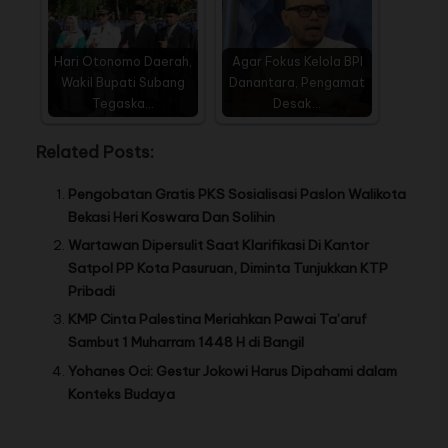
Hari Otonomo Daerah,
Agar Fokus Kelola BPI
Wakil Bupati Subang
Danantara, Pengamat
Tegaska…
Desak…
Related Posts:
Pengobatan Gratis PKS Sosialisasi Paslon Walikota
Bekasi Heri Koswara Dan Solihin
Wartawan Dipersulit Saat Klarifikasi Di Kantor
Satpol PP Kota Pasuruan, Diminta Tunjukkan KTP
Pribadi
KMP Cinta Palestina Meriahkan Pawai Ta’aruf
Sambut 1 Muharram 1448 H di Bangil
Yohanes Oci: Gestur Jokowi Harus Dipahami dalam
Konteks Budaya