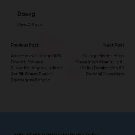
Daeng
View All Posts
Previous Post
Next Post
Ancaman Keluar dari NKRI
Si Jago Merah Lahap
Disorot, Rahmad
Pasar Induk Kramat Jati ,
Sukendar: Jangan Jadikan
16 Unit Damkar dan 80
Konflik Ormas Pemicu
Personil Dikerahkan
Disintegrasi Bangsa