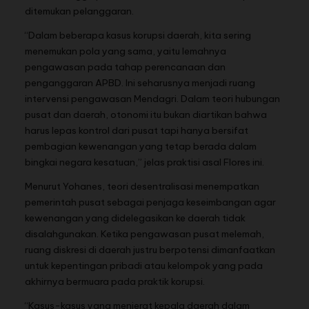
ditemukan pelanggaran.
“Dalam beberapa kasus korupsi daerah, kita sering
menemukan pola yang sama, yaitu lemahnya
pengawasan pada tahap perencanaan dan
penganggaran APBD. Ini seharusnya menjadi ruang
intervensi pengawasan Mendagri. Dalam teori hubungan
pusat dan daerah, otonomi itu bukan diartikan bahwa
harus lepas kontrol dari pusat tapi hanya bersifat
pembagian kewenangan yang tetap berada dalam
bingkai negara kesatuan,” jelas praktisi asal Flores ini.
Menurut Yohanes, teori desentralisasi menempatkan
pemerintah pusat sebagai penjaga keseimbangan agar
kewenangan yang didelegasikan ke daerah tidak
disalahgunakan. Ketika pengawasan pusat melemah,
ruang diskresi di daerah justru berpotensi dimanfaatkan
untuk kepentingan pribadi atau kelompok yang pada
akhirnya bermuara pada praktik korupsi.
“Kasus-kasus yang menjerat kepala daerah dalam