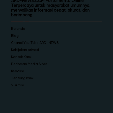
ARD-NEWS.COM Portal Berita Online
Terpercaya untuk masyarakat umumnya,
menyajikan informasi cepat, akurat, dan
berimbang.
Beranda
Blog
Chanel You Tube ARD-NEWS
Kebijakan privasi
Kontak Kami
Pedoman Media Siber
Redaksi
Tentang kami
Visi misi