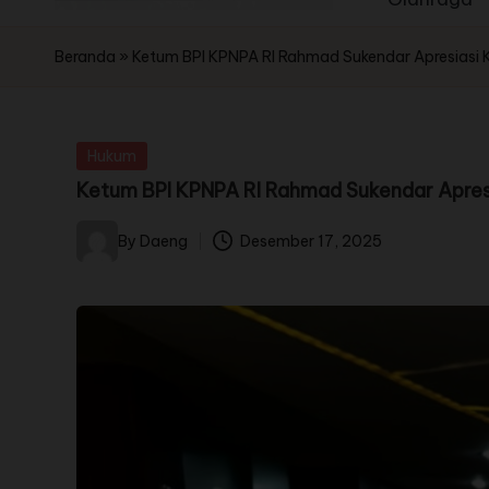
Beranda
»
Ketum BPI KPNPA RI Rahmad Sukendar Apresiasi 
Hukum
Ketum BPI KPNPA RI Rahmad Sukendar Apresi
By
Daeng
Desember 17, 2025