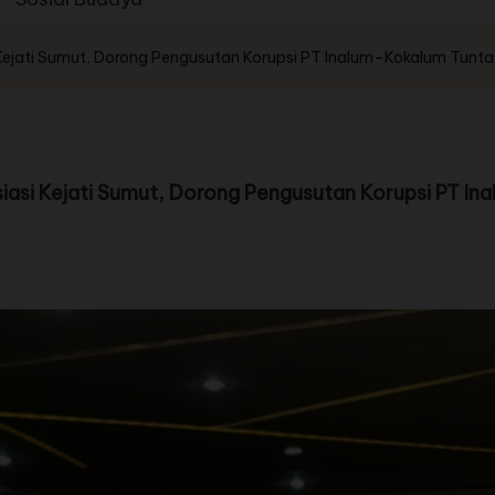
Kejati Sumut, Dorong Pengusutan Korupsi PT Inalum–Kokalum Tunta
asi Kejati Sumut, Dorong Pengusutan Korupsi PT In