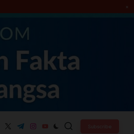
×
Subscribe