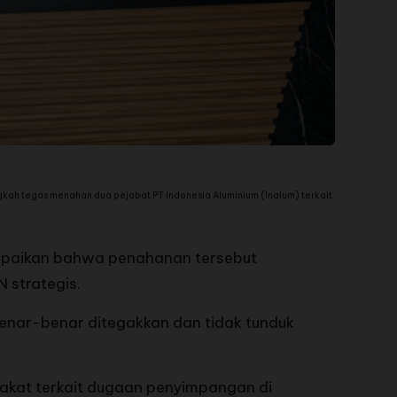
kah tegas menahan dua pejabat PT Indonesia Aluminium (Inalum) terkait
mpaikan bahwa penahanan tersebut
 strategis.
benar-benar ditegakkan dan tidak tunduk
kat terkait dugaan penyimpangan di