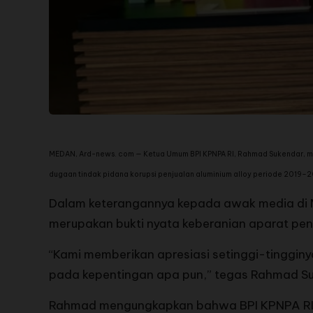
MEDAN, Ard-news. com — Ketua Umum BPI KPNPA RI, Rahmad Sukendar, mem
dugaan tindak pidana korupsi penjualan aluminium alloy periode 2019–
Dalam keterangannya kepada awak media di
merupakan bukti nyata keberanian aparat pe
“Kami memberikan apresiasi setinggi-tinggin
pada kepentingan apa pun,” tegas Rahmad Su
Rahmad mengungkapkan bahwa BPI KPNPA RI s