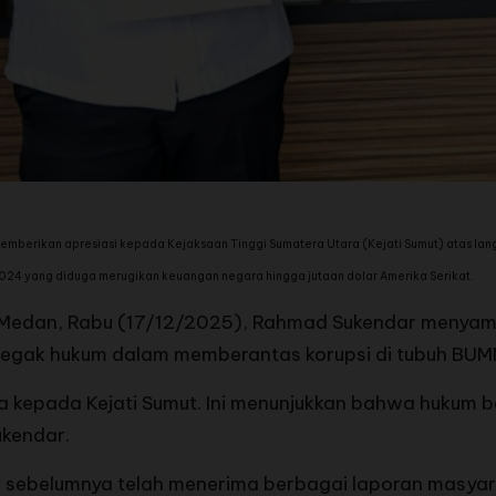
berikan apresiasi kepada Kejaksaan Tinggi Sumatera Utara (Kejati Sumut) atas lang
2024 yang diduga merugikan keuangan negara hingga jutaan dolar Amerika Serikat.
 Medan, Rabu (17/12/2025), Rahmad Sukendar menya
negak hukum dalam memberantas korupsi di tubuh BUMN
ya kepada Kejati Sumut. Ini menunjukkan bahwa hukum 
kendar.
ebelumnya telah menerima berbagai laporan masyara