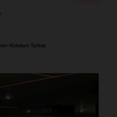
s
alum–Kokalum Tuntas