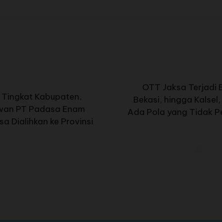
OTT Jaksa Terjadi 
 Tingkat Kabupaten,
Bekasi, hingga Kalsel
awan PT Padasa Enam
Ada Pola yang Tidak Pe
a Dialihkan ke Provinsi