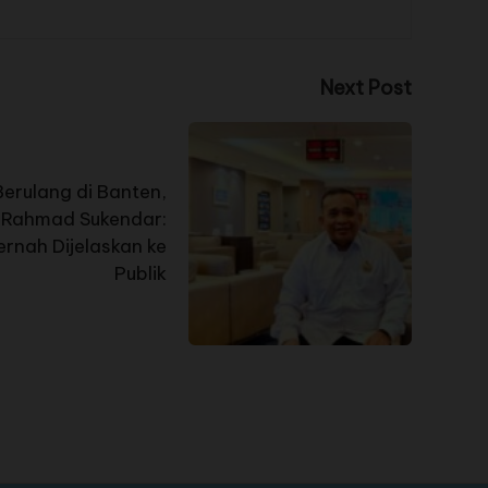
Next Post
Berulang di Banten,
, Rahmad Sukendar:
rnah Dijelaskan ke
Publik