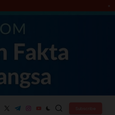
×
Subscribe