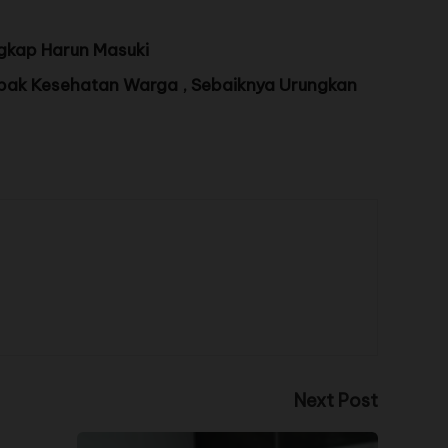
gkap Harun Masuki
mpak Kesehatan Warga , Sebaiknya Urungkan
Next Post