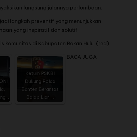
nyaksikan langsung jalannya perlombaan.
jadi langkah preventif yang menunjukkan
an yang inspiratif dan solutif.
s komunitas di Kabupaten Rokan Hulu. (red)
BACA JUGA
Ketum PSKBI
ONI
Dukung Polda
a,
Banten Berantas
ang…
Balap Liar,…
i