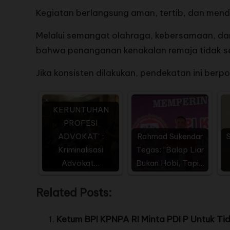
Kegiatan berlangsung aman, tertib, dan mend
Melalui semangat olahraga, kebersamaan, dan 
bahwa penanganan kenakalan remaja tidak sela
Jika konsisten dilakukan, pendekatan ini ber
KERUNTUHAN
PROFESI
ADVOKAT' :
Rahmad Sukendar
Kriminalisasi
Tegas: “Balap Liar
Advokat…
Bukan Hobi, Tapi…
Related Posts:
Ketum BPI KPNPA RI Minta PDI P Untuk 