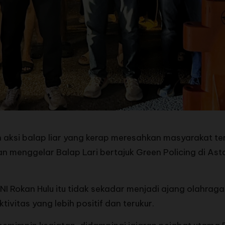
ksi balap liar yang kerap meresahkan masyarakat teru
n menggelar Balap Lari bertajuk Green Policing di Ast
 Rokan Hulu itu tidak sekadar menjadi ajang olahraga, 
ivitas yang lebih positif dan terukur.