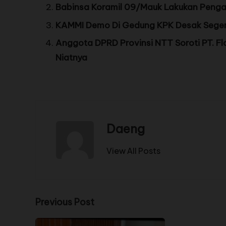
Babinsa Koramil 09/Mauk Lakukan Penga
KAMMI Demo Di Gedung KPK Desak Segera
Anggota DPRD Provinsi NTT Soroti PT. F
Niatnya
Daeng
View All Posts
Previous Post