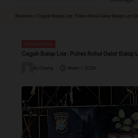
Beranda
»
Cegah Balap Liar, Polres Rohul Gelar Balap Lari G
Berita Utama
Cegah Balap Liar, Polres Rohul Gelar Balap L
By
Daeng
Maret 1, 2026