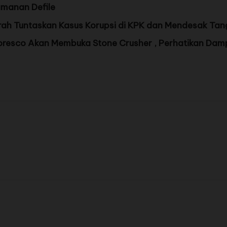
manan Defile
h Tuntaskan Kasus Korupsi di KPK dan Mendesak Tan
loresco Akan Membuka Stone Crusher , Perhatikan Da