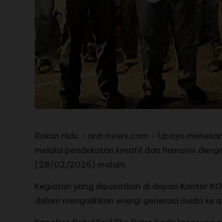
Rokan Hulu – ard-news.com – Upaya menekan a
melalui pendekatan kreatif dan humanis denga
(28/02/2026) malam.
Kegiatan yang dipusatkan di depan Kantor KONI
dalam mengalihkan energi generasi muda ke akt