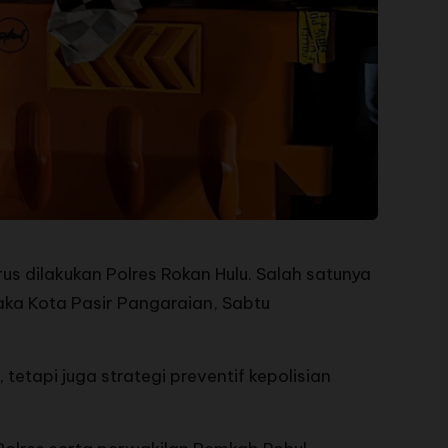
s dilakukan Polres Rokan Hulu. Salah satunya
aka Kota Pasir Pangaraian, Sabtu
tetapi juga strategi preventif kepolisian