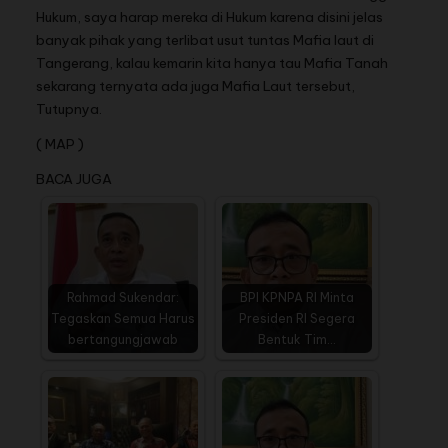
Hukum, saya harap mereka di Hukum karena disini jelas
banyak pihak yang terlibat usut tuntas Mafia laut di
Tangerang, kalau kemarin kita hanya tau Mafia Tanah
sekarang ternyata ada juga Mafia Laut tersebut,
Tutupnya.
( MAP )
BACA JUGA
Rahmad Sukendar:
BPI KPNPA RI Minta
Tegaskan Semua Harus
Presiden RI Segera
bertangungjawab
Bentuk Tim…