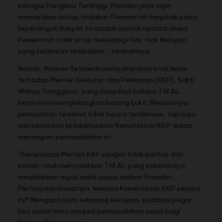
sebagai Panglima Tertinggi. Presiden jelas ingin
memastikan setiap tindakan Pemerintah berpihak pada
kepentingan Rakyat. Ini adalah bentuk nyata bahwa
Pemerintah hadir untuk melindungi Hak-hak Nelayan
yang selama ini terabaikan,” tambahnya.
Namun, Wawan Setiawan menyampaikan kritik keras
terhadap Menteri Kelautan dan Perikanan (KKP), Sakti
Wahyu Trenggono, yang menyebut bahwa TNI AL
berpotensi menghilangkan barang bukti. Menurutnya,
pernyataan tersebut tidak hanya tendensius, tapi juga
mencerminkan ketidakhadiran Kementerian KKP dalam
menangani permasalahan ini.
“Pernyataan Menteri KKP sangat tidak pantas dan
seolah-olah menyalahkan TNI AL yang sebenarnya
menjalankan tugas mulia sesuai arahan Presiden.
Pertanyaan besarnya, kemana Kementerian KKP selama
ini? Mengapa baru sekarang bersuara, padahal pagar
laut sudah lama menjadi permasalahan serius bagi