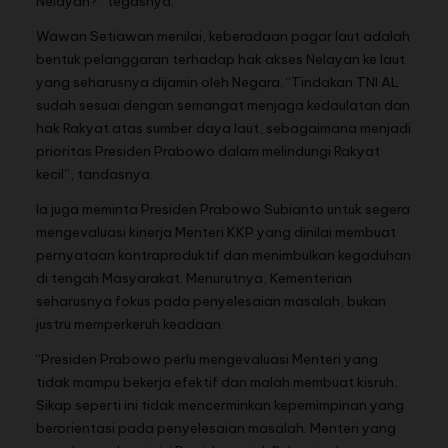
Nelayan?” tegasnya.
Wawan Setiawan menilai, keberadaan pagar laut adalah
bentuk pelanggaran terhadap hak akses Nelayan ke laut
yang seharusnya dijamin oleh Negara. “Tindakan TNI AL
sudah sesuai dengan semangat menjaga kedaulatan dan
hak Rakyat atas sumber daya laut, sebagaimana menjadi
prioritas Presiden Prabowo dalam melindungi Rakyat
kecil”, tandasnya.
Ia juga meminta Presiden Prabowo Subianto untuk segera
mengevaluasi kinerja Menteri KKP yang dinilai membuat
pernyataan kontraproduktif dan menimbulkan kegaduhan
di tengah Masyarakat. Menurutnya, Kementerian
seharusnya fokus pada penyelesaian masalah, bukan
justru memperkeruh keadaan.
“Presiden Prabowo perlu mengevaluasi Menteri yang
tidak mampu bekerja efektif dan malah membuat kisruh.
Sikap seperti ini tidak mencerminkan kepemimpinan yang
berorientasi pada penyelesaian masalah. Menteri yang