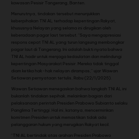
kawasan Pesisir Tangerang, Banten.
Menurutnya, tindakan tersebut menunjukkan
keberpihakan TNI AL terhadap kepentingan Rakyat,
khususnya Nelayan yang selama ini dirugikan oleh
keberadaan pagar laut tersebut. “Saya mengapresiasi
respons cepat TNI AL yang turun langsung membongkar
pagar laut di Tangerang. Ini adalah bukti nyata bahwa
TNI AL hadir untuk menjaga kedaulatan dan melindungi
kepentingan Masyarakat Pesisir. Mereka tidak tinggal
diam ketika hak-hak nelayan dirampas,” ujar Wawan
Setiawan pernyataan tertulis, Rabu (22/1/2025).
Wawan Setiawan menegaskan bahwa langkah TNI AL ini
bukanlah tindakan sepihak, melainkan bagian dari
pelaksanaan perintah Presiden Prabowo Subianto selaku
Panglima Tertinggi. Hal ini, katanya, mencerminkan
komitmen Presiden untuk memastikan tidak ada
pelanggaran hukum yang merugikan Rakyat kecil.
“TNI AL bertindak atas arahan Presiden Prabowo