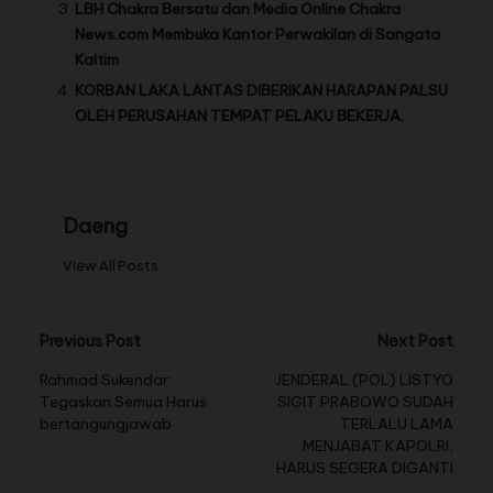
LBH Chakra Bersatu dan Media Online Chakra
News.com Membuka Kantor Perwakilan di Sangata
Kaltim
KORBAN LAKA LANTAS DIBERIKAN HARAPAN PALSU
OLEH PERUSAHAN TEMPAT PELAKU BEKERJA.
Daeng
View All Posts
Previous Post
Next Post
Rahmad Sukendar:
JENDERAL (POL) LISTYO
Tegaskan Semua Harus
SIGIT PRABOWO SUDAH
bertangungjawab
TERLALU LAMA
MENJABAT KAPOLRI,
HARUS SEGERA DIGANTI