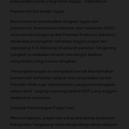
masyarakat pesisir yang harus dijaga,” tambahnya.
Pemerintah Bertindak Tegas
Kontroversi ini memunculkan langkah tegas dari
pemerintah. Kementerian Kelautan dan Perikanan (KKP),
atas instruksi langsung dari Presiden Prabowo Subianto,
melakukan penyegelan terhadap bagian pagar laut
sepanjang 3,16 kilometer di wilayah perairan Tangerang.
Langkah ini dilakukan setelah mendengar keluhan
masyarakat yang merasa dirugikan.
“Penyegelan pagar ini merupakan bentuk keberpihakan
pemerintah terhadap nelayan dan masyarakat pesisir.
Presiden tidak ingin ada kebijakan yang justru merugikan
rakyat kecil,” ungkap seorang pejabat KKP yang enggan
disebutkan namanya.
Dampak Pemasangan Pagar Laut
Menurut laporan, pagar laut yang terpasang di perairan
Kabupaten Tangerang telah menghalangi akses nelayan