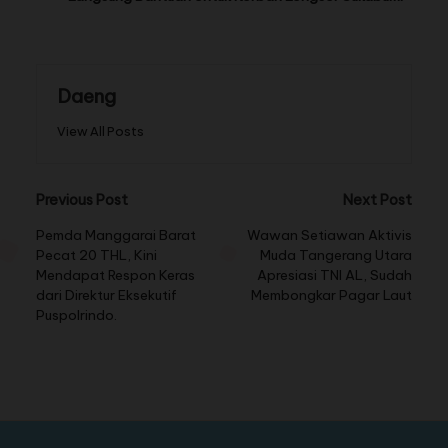
Daeng
View All Posts
Previous Post
Next Post
Pemda Manggarai Barat
Wawan Setiawan Aktivis
Pecat 20 THL, Kini
Muda Tangerang Utara
Mendapat Respon Keras
Apresiasi TNI AL, Sudah
dari Direktur Eksekutif
Membongkar Pagar Laut
Puspolrindo.