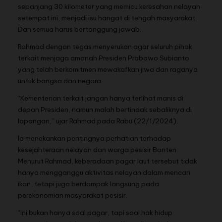
sepanjang 30 kilometer yang memicu keresahan nelayan
setempat ini, menjadi isu hangat di tengah masyarakat.
Dan semua harus bertanggung jawab.
Rahmad dengan tegas menyerukan agar seluruh pihak
terkait menjaga amanah Presiden Prabowo Subianto
yang telah berkomitmen mewakafkan jiwa dan raganya
untuk bangsa dan negara.
“Kementerian terkait jangan hanya terlihat manis di
depan Presiden, namun malah bertindak sebaliknya di
lapangan,” ujar Rahmad pada Rabu (22/1/2024).
Ia menekankan pentingnya perhatian terhadap
kesejahteraan nelayan dan warga pesisir Banten.
Menurut Rahmad, keberadaan pagar laut tersebut tidak
hanya mengganggu aktivitas nelayan dalam mencari
ikan, tetapi juga berdampak langsung pada
perekonomian masyarakat pesisir.
“Ini bukan hanya soal pagar, tapi soal hak hidup