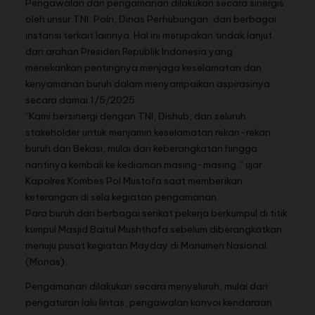
Pengawalan dan pengamanan dilakukan secara sinergis
oleh unsur TNI, Polri, Dinas Perhubungan, dan berbagai
instansi terkait lainnya. Hal ini merupakan tindak lanjut
dari arahan Presiden Republik Indonesia yang
menekankan pentingnya menjaga keselamatan dan
kenyamanan buruh dalam menyampaikan aspirasinya
secara damai.1/5/2025.
“Kami bersinergi dengan TNI, Dishub, dan seluruh
stakeholder untuk menjamin keselamatan rekan-rekan
buruh dari Bekasi, mulai dari keberangkatan hingga
nantinya kembali ke kediaman masing-masing,” ujar
Kapolres Kombes Pol Mustofa saat memberikan
keterangan di sela kegiatan pengamanan.
Para buruh dari berbagai serikat pekerja berkumpul di titik
kumpul Masjid Baitul Mushthafa sebelum diberangkatkan
menuju pusat kegiatan Mayday di Monumen Nasional
(Monas).
Pengamanan dilakukan secara menyeluruh, mulai dari
pengaturan lalu lintas, pengawalan konvoi kendaraan