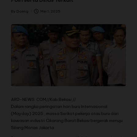
By
Daeng
Mei 1, 2025
ARD-NEWS. COM//Kab.Bekasi //
Dalam rangka peringatan hari buru Internasional
(Mayday) 2025 , massa Serikat pekerja atau buru dari
kawasan industri Cikarang Barat Bekasi bergerak menuju
Silang Monas Jakarta.