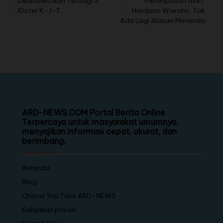
Diberankatkan Terbagi 3
Perampasan Aset,
Kloter K-J-T
Hardjuno Wiwoho: Tak
Ada Lagi Alasan Menunda
ARD-NEWS.COM Portal Berita Online
Terpercaya untuk masyarakat umumnya,
menyajikan informasi cepat, akurat, dan
berimbang.
Beranda
Blog
Chanel You Tube ARD-NEWS
Kebijakan privasi