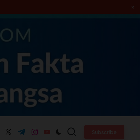
×
Subscribe