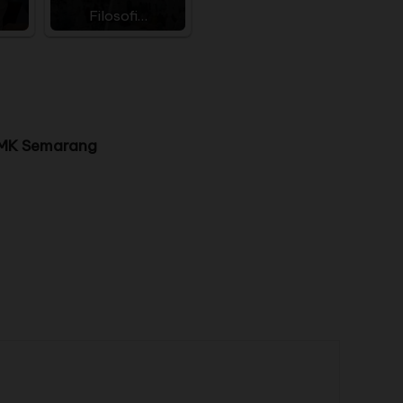
Filosofi…
 SMK Semarang