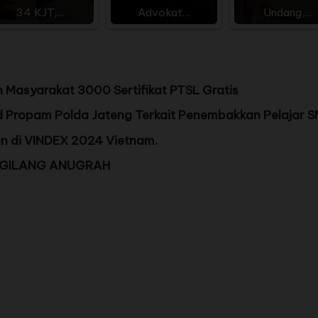
34 KJT,…
Advokat…
Undang,…
Masyarakat 3000 Sertifikat PTSL Gratis
id Propam Polda Jateng Terkait Penembakkan Pelajar
 di VINDEX 2024 Vietnam.
 GILANG ANUGRAH