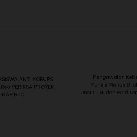
Pengawalan Kebe
ASISWA ANTI KORUPSI
Menuju Monas Dila
 Reo PERIKSA PROYEK
Unsur TNI dan Polri se
AEKAP REO