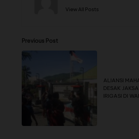
View All Posts
Previous Post
ALIANSI MAH
DESAK JAKSA
IRIGASI DI W