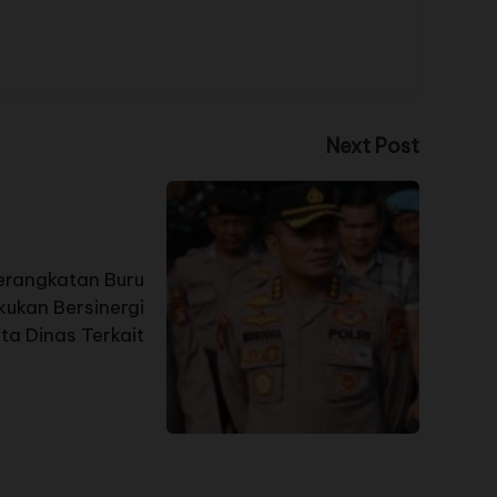
Next Post
rangkatan Buru
kukan Bersinergi
rta Dinas Terkait