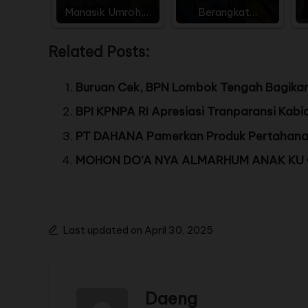
Manasik Umroh,…
Berangkat…
Related Posts:
Buruan Cek, BPN Lombok Tengah Bagikan 
BPI KPNPA RI Apresiasi Tranparansi Kab
PT DAHANA Pamerkan Produk Pertahanan
MOHON DO’A NYA ALMARHUM ANAK KU
Last updated on April 30, 2025
Daeng