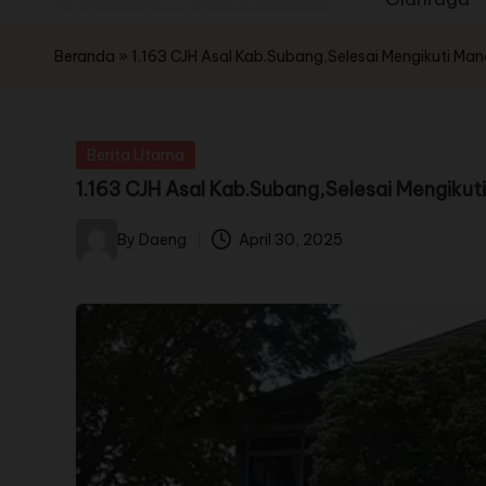
Beranda
»
1.163 CJH Asal Kab.Subang,Selesai Mengikuti Man
Berita Utama
1.163 CJH Asal Kab.Subang,Selesai Mengikut
By
Daeng
April 30, 2025