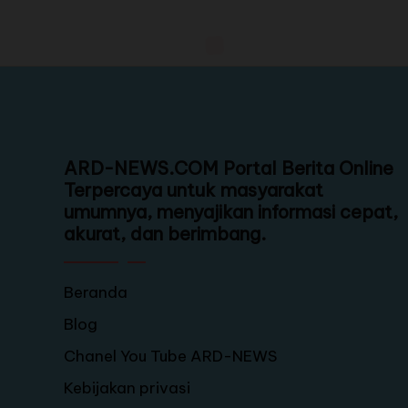
ARD-NEWS.COM Portal Berita Online
Terpercaya untuk masyarakat
umumnya, menyajikan informasi cepat,
akurat, dan berimbang.
Beranda
Blog
Chanel You Tube ARD-NEWS
Kebijakan privasi