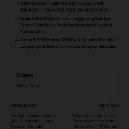
YOHANES OCI : KARIR POLITIK RIDWAN KAMIL
“DIBUNUH” OLEH PARTAI PENDUKUNG KIM PLUS.
Ketum PSKBI Minta Pemkot Tanggerang Selatan
Segera Turun Bantu Anak Berkebutuhan Khusus di
Pondok Aren
Ormas BPPKB Banten DPAC Kec. Kosambi Salurkan
Langsung Bantuan Untuk Korban Longsor Sukabumi
Daeng
View All Posts
Previous Post
Next Post
Prestasi Gemilang Diraih
*Kesabaran Habis! Forum
SDN 81 Kepsek Hj.Yales
Talang Kemang Geruduk
Tyawati Tembus
Mabes Polri, PT Melania