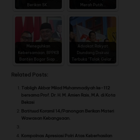
Berikan SK…
Merah Putih…
Meneguhkan
Advokat Rakyat
Kebersamaan, BPPKB
Diundang Diskusi
Banten Bogor Siap…
Terbuka "Tolak Gelar…
Related Posts:
Tabligh Akbar Milad Muhammadiyah ke-112
bersama Prof. Dr. H. M. Amien Rais, M.A. di Kota
Bekasi
Batituud Koramil 14/Panongan Berikan Materi
Wawasan Kebangsaan.
Kompolnas Apresiasi Polri Atas Keberhasilan