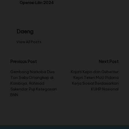
Operasi Lilin 2024
Daeng
View All Posts
Previous Post
Next Post
Gembong Narkoba Dua
Kajati Kepri dan Gubernur
Ton Sabu Ditangkap di
Kepri Teken MoU Pidana
Kamboja, Rahmad
Kerja Sosial Berdasarkan
Sukendar Puji Ketegasan
KUHP Nasional
BNN