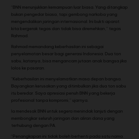
“BNN menunjukkan kemampuan luar biasa. Yang ditangkap
bukan pengedar biasa, tapi gembong narkoba yang
mengendalikan jaringan internasional. Ini bukti aparat
kita bergerak tegas dan tidak bisa diremehkan,” tegas
Rahmad.
Rahmad memandang keberhasilan ini sebagai
penyelamatan besar bagi generasi Indonesia. Dua ton
sabu, katanya, bisa mengancam jutaan anak bangsa jika
lolos ke pasaran.
“Keberhasilan ini menyelamatkan masa depan bangsa.
Bayangkan kerusakan yang ditimbulkan jika dua ton sabu
itu beredar. Saya apresiasi penuh BNN yang bekerja
profesional tanpa kompromi,” ujarnya.
Ia mendesak BNN untuk segera menindak lanjuti dengan
membongkar seluruh jaringan dan aliran dana yang
terhubung dengan PA.
“Penangkapan ini tidak boleh berhenti pada satu nama.