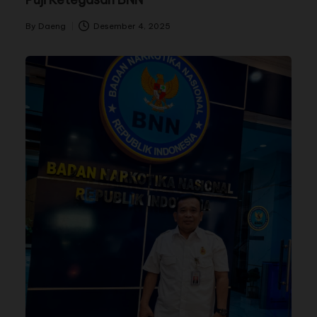
By
Daeng
Desember 4, 2025