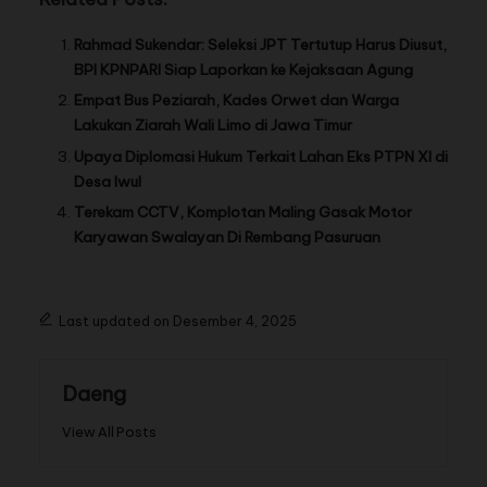
Rahmad Sukendar: Seleksi JPT Tertutup Harus Diusut,
BPI KPNPARI Siap Laporkan ke Kejaksaan Agung
Empat Bus Peziarah, Kades Orwet dan Warga
Lakukan Ziarah Wali Limo di Jawa Timur
Upaya Diplomasi Hukum Terkait Lahan Eks PTPN XI di
Desa Iwul
Terekam CCTV, Komplotan Maling Gasak Motor
Karyawan Swalayan Di Rembang Pasuruan
Last updated on Desember 4, 2025
Daeng
View All Posts