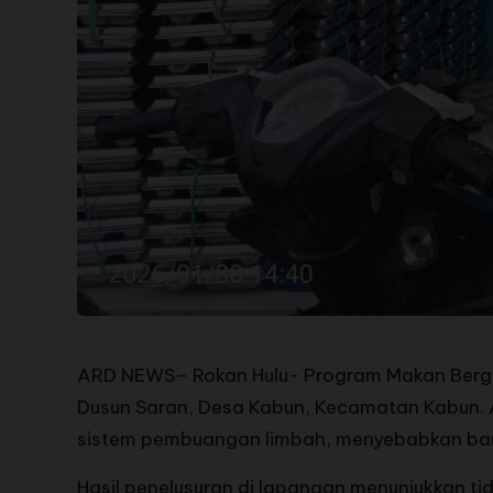
ARD NEWS– Rokan Hulu- Program Makan Bergiz
Dusun Saran, Desa Kabun, Kecamatan Kabun. 
sistem pembuangan limbah, menyebabkan ba
Hasil penelusuran di lapangan menunjukkan t