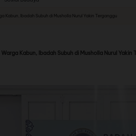
 Kabun, Ibadah Subuh di Musholla Nurul Yakin Terganggu
arga Kabun, Ibadah Subuh di Musholla Nurul Yakin 