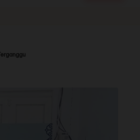
Terganggu