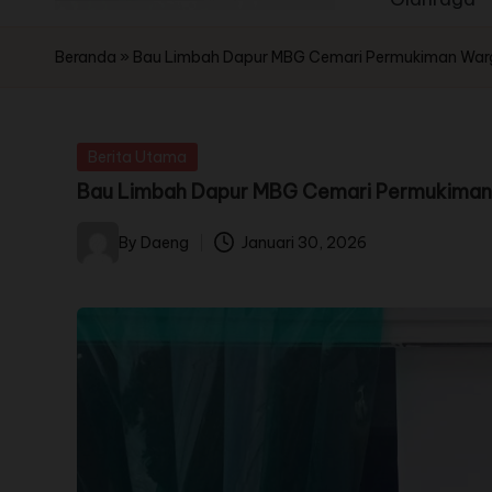
Beranda
»
Bau Limbah Dapur MBG Cemari Permukiman Warga
Berita Utama
Bau Limbah Dapur MBG Cemari Permukiman W
By
Daeng
Januari 30, 2026