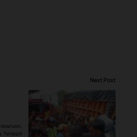
Next Post
Pasuruan,
 Terjepit