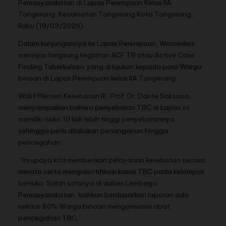
Pemasyarakatan di Lapas Perempuan Kelas IIA
Tangerang, Kecamatan Tangerang Kota Tangerang,
Rabu (19/03/2025).
Dalam kunjungannya ke Lapas Perempuan, Wamenkes
meninjau langsung kegiatan ACF TB atau Active Case
Finding Tuberkulosis yang ditujukan kepada para Warga
binaan di Lapas Perempuan kelas IIA Tangerang.
Wakil Menteri Kesehatan RI, Prof. Dr. Dante Saksono,
menyampaikan bahwa penyebaran TBC di Lapas ini
memiliki risiko 10 kali lebih tinggi penyebarannya,
sehingga perlu dilakukan penanganan hingga
pencegahan.
“Ini upaya kita memberikan pelayanan kesehatan secara
merata serta mengidentifikasi kasus TBC pada kelompok
berisiko. Salah satunya di dalam Lembaga
Pemasyarakatan, bahkan berdasarkan laporan ada
sekitar 80% Warga binaan mengonsumsi obat
pencegahan TBC,”