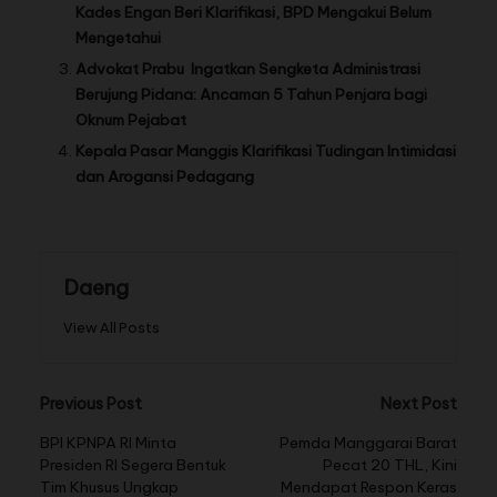
Kades Engan Beri Klarifikasi, BPD Mengakui Belum
Mengetahui
Advokat Prabu Ingatkan Sengketa Administrasi
Berujung Pidana: Ancaman 5 Tahun Penjara bagi
Oknum Pejabat
Kepala Pasar Manggis Klarifikasi Tudingan Intimidasi
dan Arogansi Pedagang
Daeng
View All Posts
Previous Post
Next Post
BPI KPNPA RI Minta
Pemda Manggarai Barat
Presiden RI Segera Bentuk
Pecat 20 THL, Kini
Tim Khusus Ungkap
Mendapat Respon Keras