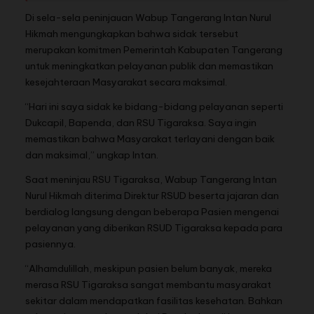
Di sela-sela peninjauan Wabup Tangerang Intan Nurul
Hikmah mengungkapkan bahwa sidak tersebut
merupakan komitmen Pemerintah Kabupaten Tangerang
untuk meningkatkan pelayanan publik dan memastikan
kesejahteraan Masyarakat secara maksimal.
“Hari ini saya sidak ke bidang-bidang pelayanan seperti
Dukcapil, Bapenda, dan RSU Tigaraksa. Saya ingin
memastikan bahwa Masyarakat terlayani dengan baik
dan maksimal,” ungkap Intan.
Saat meninjau RSU Tigaraksa, Wabup Tangerang Intan
Nurul Hikmah diterima Direktur RSUD beserta jajaran dan
berdialog langsung dengan beberapa Pasien mengenai
pelayanan yang diberikan RSUD Tigaraksa kepada para
pasiennya.
“Alhamdulillah, meskipun pasien belum banyak, mereka
merasa RSU Tigaraksa sangat membantu masyarakat
sekitar dalam mendapatkan fasilitas kesehatan. Bahkan