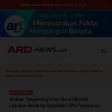
×
Sorry, we're closed
Opens today at 9 am
Skip
to
content
Beranda
»
Wabup Tangerang Intan Nurul Hikmah Lakukan Sidak ke
Sejumlah OPD Pelayanan
Berita Utama
Wabup Tangerang Intan Nurul Hikmah
Lakukan Sidak ke Sejumlah OPD Pelayanan