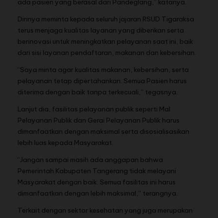
ada pasien yang berasal dari Pandeglang,” katanya.
Dirinya meminta kepada seluruh jajaran RSUD Tigaraksa
terus menjaga kualitas layanan yang diberikan serta
berinovasi untuk meningkatkan pelayanan saat ini, baik
dari sisi layanan pendaftaran, makanan dan kebersihan.
“Saya minta agar kualitas makanan, kebersihan, serta
pelayanan tetap dipertahankan. Semua Pasien harus
diterima dengan baik tanpa terkecuali,” tegasnya.
Lanjut dia, fasilitas pelayanan publik seperti Mal
Pelayanan Publik dan Gerai Pelayanan Publik harus
dimanfaatkan dengan maksimal serta disosialisasikan
lebih luas kepada Masyarakat.
“Jangan sampai masih ada anggapan bahwa
Pemerintah Kabupaten Tangerang tidak melayani
Masyarakat dengan baik. Semua fasilitas ini harus
dimanfaatkan dengan lebih maksimal,” terangnya.
Terkait dengan sektor kesehatan yang juga merupakan