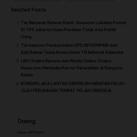
Related Posts:
Tim Relawan Ridwan Kamil-Suswono Lakukan Patroli
Di TPS Jakarta Utara Pastikan Tidak Ada Politik
Uang
Tim Inisiator Pembentukan DPD BPI KPNPARI dari
Kab.Bekasi Temui Ketua Umum TB.Rahmad Sukendar
LBH Chakra Bersatu dan Media Online Chakra
News.com Membuka Kantor Perwakilan di Sangata
Kaltim
KORBAN LAKA LANTAS DIBERIKAN HARAPAN PALSU
OLEH PERUSAHAN TEMPAT PELAKU BEKERJA.
Daeng
View All Posts