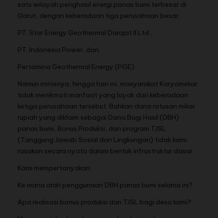
satu wilayah penghasil energi panas bumi terbesar di
Garut, dengan keberadaan tiga perusahaan besar:
PT. Star Energy Geothermal Darajat II Ltd.,
PT. Indonesia Power, dan
Pertamina Geothermal Energy (PGE).
Namun ironisnya, hingga hari ini, masyarakat Karyamekar
tidak menikmati manfaat yang layak dari keberadaan
ketiga perusahaan tersebut. Bahkan dana ratusan miliar
rupiah yang diklaim sebagai Dana Bagi Hasil (DBH)
panas bumi, Bonus Produksi, dan program TJSL
(Tanggung Jawab Sosial dan Lingkungan) tidak kami
rasakan secara nyata dalam bentuk infrastruktur dasar.
Kami mempertanyakan:
Ke mana arah penggunaan DBH panas bumi selama ini?
Apa realisasi bonus produksi dan TJSL bagi desa kami?