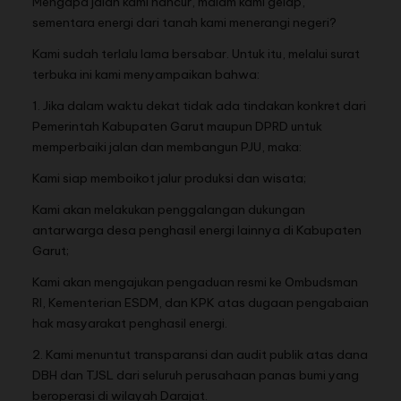
Mengapa jalan kami hancur, malam kami gelap,
sementara energi dari tanah kami menerangi negeri?
Kami sudah terlalu lama bersabar. Untuk itu, melalui surat
terbuka ini kami menyampaikan bahwa:
1. Jika dalam waktu dekat tidak ada tindakan konkret dari
Pemerintah Kabupaten Garut maupun DPRD untuk
memperbaiki jalan dan membangun PJU, maka:
Kami siap memboikot jalur produksi dan wisata;
Kami akan melakukan penggalangan dukungan
antarwarga desa penghasil energi lainnya di Kabupaten
Garut;
Kami akan mengajukan pengaduan resmi ke Ombudsman
RI, Kementerian ESDM, dan KPK atas dugaan pengabaian
hak masyarakat penghasil energi.
2. Kami menuntut transparansi dan audit publik atas dana
DBH dan TJSL dari seluruh perusahaan panas bumi yang
beroperasi di wilayah Darajat.