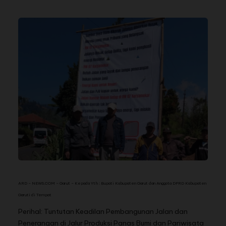
ARD – NEWS.COM – Garut – Kepada Yth :
Bupati Kabupaten Garut
dan Anggota DPRD Kabupaten
Garut
i
di
Tempat
Perihal: Tuntutan Keadilan Pembangunan Jalan dan
Penerangan di Jalur Produksi Panas Bumi dan Pariwisata