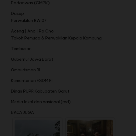
Padaawas (GMPK)
Dasep
Perwakilan RW 07
Aceng | Ano | Pa Ono
Tokoh Pemuda & Perwakilan Kepala Kampung
Tembusan:
Gubernur Jawa Barat
Ombudsman RI
Kementerian ESDM RI
Dinas PUPR Kabupaten Garut
Media lokal dan nasional (red)
BACA JUGA