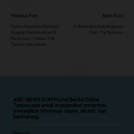
Previous Post
Next Post
Polres Pasuruan Berhasil
11 Wejangan Kebangsaan
Ungkap Pembunuhan Di
Oleh: Try Sutrisno
Purwosari : Pelaku Tak
Terima Dilecehkan.
ARD-NEWS.COM Portal Berita Online
Terpercaya untuk masyarakat umumnya,
menyajikan informasi cepat, akurat, dan
berimbang.
Beranda