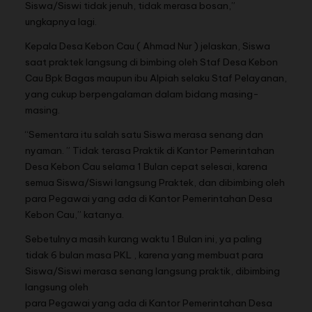
Siswa/Siswi tidak jenuh, tidak merasa bosan,”
ungkapnya lagi.
Kepala Desa Kebon Cau ( Ahmad Nur ) jelaskan, Siswa
saat praktek langsung di bimbing oleh Staf Desa Kebon
Cau Bpk Bagas maupun ibu Alpiah selaku Staf Pelayanan,
yang cukup berpengalaman dalam bidang masing-
masing.
“Sementara itu salah satu Siswa merasa senang dan
nyaman. ” Tidak terasa Praktik di Kantor Pemerintahan
Desa Kebon Cau selama 1 Bulan cepat selesai, karena
semua Siswa/Siswi langsung Praktek, dan dibimbing oleh
para Pegawai yang ada di Kantor Pemerintahan Desa
Kebon Cau,” katanya.
Sebetulnya masih kurang waktu 1 Bulan ini, ya paling
tidak 6 bulan masa PKL , karena yang membuat para
Siswa/Siswi merasa senang langsung praktik, dibimbing
langsung oleh
para Pegawai yang ada di Kantor Pemerintahan Desa