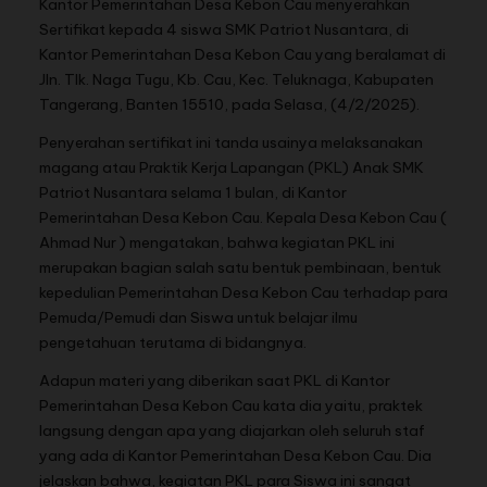
Kantor Pemerintahan Desa Kebon Cau menyerahkan
Sertifikat kepada 4 siswa SMK Patriot Nusantara, di
Kantor Pemerintahan Desa Kebon Cau yang beralamat di
Jln. Tlk. Naga Tugu, Kb. Cau, Kec. Teluknaga, Kabupaten
Tangerang, Banten 15510, pada Selasa, (4/2/2025).
Penyerahan sertifikat ini tanda usainya melaksanakan
magang atau Praktik Kerja Lapangan (PKL) Anak SMK
Patriot Nusantara selama 1 bulan, di Kantor
Pemerintahan Desa Kebon Cau. Kepala Desa Kebon Cau (
Ahmad Nur ) mengatakan, bahwa kegiatan PKL ini
merupakan bagian salah satu bentuk pembinaan, bentuk
kepedulian Pemerintahan Desa Kebon Cau terhadap para
Pemuda/Pemudi dan Siswa untuk belajar ilmu
pengetahuan terutama di bidangnya.
Adapun materi yang diberikan saat PKL di Kantor
Pemerintahan Desa Kebon Cau kata dia yaitu, praktek
langsung dengan apa yang diajarkan oleh seluruh staf
yang ada di Kantor Pemerintahan Desa Kebon Cau. Dia
jelaskan bahwa, kegiatan PKL para Siswa ini sangat