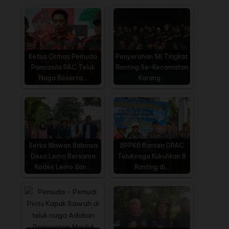
Ketua Ormas Pemuda
Penyerahan SK Tingkat
Pancasila PAC Teluk
Ranting Se-Kecamatan
Naga Beserta…
Karang…
Serka Wawan Babinsa
BPPKB Banten DPAC
Desa Lemo Bersama
Teluknaga Kukuhkan 8
Kades Lemo dan…
Ranting di…