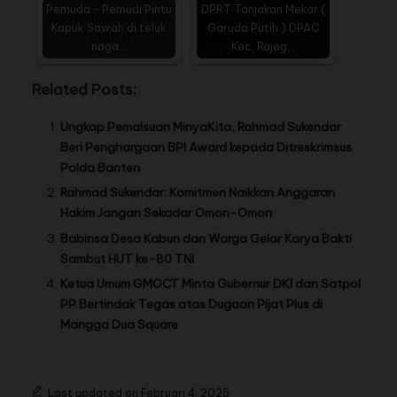
Pemuda - Pemudi Pintu
DPRT Tanjakan Mekar (
Kapuk Sawah di teluk
Garuda Putih ) DPAC
naga…
Kec. Rajeg…
Related Posts:
Ungkap Pemalsuan MinyaKita, Rahmad Sukendar
Beri Penghargaan BPI Award kepada Ditreskrimsus
Polda Banten
Rahmad Sukendar: Komitmen Naikkan Anggaran
Hakim Jangan Sekadar Omon-Omon
Babinsa Desa Kabun dan Warga Gelar Karya Bakti
Sambut HUT ke-80 TNI
Ketua Umum GMOCT Minta Gubernur DKI dan Satpol
PP Bertindak Tegas atas Dugaan Pijat Plus di
Mangga Dua Square
Last updated on Februari 4, 2025