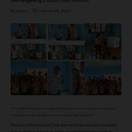
By
Daeng
Februari 26, 2025
ARD-NEWS.COM.Mangarai// Lembaga Pendidikan SMPN 1 Reok mengelar pesta demokrasi
Pemilihan Ketua Osis dan Wakil Ketua Osis Periode Tahun 2025/2026.
Giat pemilihan Ketua Osis dan wakil ketua osis tersebut,
merupakan momentum untuk memberikan pencerahan