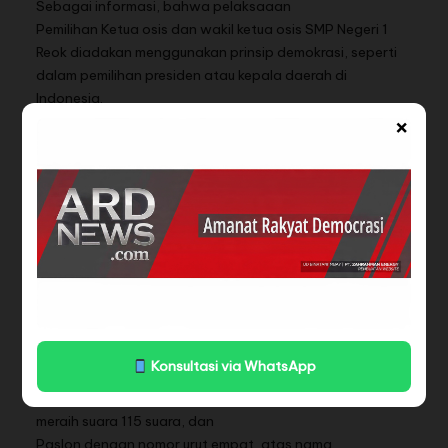
Sebagai informasi, bahwa pelaksaaan
Pemilihan Ketua osis dan wakil ketua osis SMP Negeri 1
Reok diadakan menggunakan prinsip demokrasi, seperti
dalam pemilihan presiden atau kepala daerah di
Indonesia.
×
Seluruh warga sekolah diberikan kesempatan untuk
melaksanakan pemilihan calon ketua osis dengan cara
voting melalui pemilihan secara langsung.
Berdasarkan hasil rekapitulasi perhitungan suara, bahwa,
yang meraih suara terbanyak, dan terpilih sebagai Ketua
Osis dan Wakil ketua osis Periode tahun 2025/2026,
adalah paslon dengan nomor urut tiga, atas nama,
Angela Dei Dona Gratia dan Florensa Chritiani Laiputa,
dengan meraih total nilai sebanyak 259 suara,
sementara,
Konsultasi via WhatsApp
Paslon nomor urut dua, atas nama,
Alexandro Given B. Ebot dan Paulina Evangelista Salmi
meraih suara 115 suara, dan
Paslon dengan nomor urut empat, atas nama