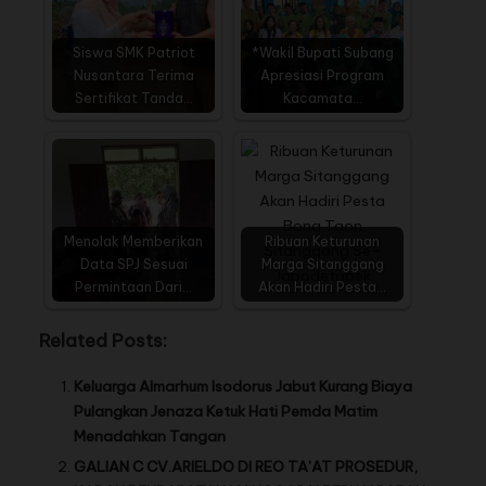
Siswa SMK Patriot
*Wakil Bupati Subang
Nusantara Terima
Apresiasi Program
Sertifikat Tanda…
Kacamata…
Menolak Memberikan
Ribuan Keturunan
Data SPJ Sesuai
Marga Sitanggang
Permintaan Dari…
Akan Hadiri Pesta…
Related Posts:
Keluarga Almarhum Isodorus Jabut Kurang Biaya
Pulangkan Jenaza Ketuk Hati Pemda Matim
Menadahkan Tangan
GALIAN C CV.ARIELDO DI REO TA’AT PROSEDUR,