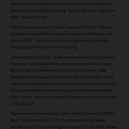
demokrasi di sekolah melalui pemilu ketua osis dilakukan
secara Luber Jurdil (Langsung, Bersih, Rahasia, Jujur dan
Adil)”. Ucap Gustaf
Terkait soal persiapan teknis, menurut Gustaf, bahwa,
pelaksanaan pemilihan ketua osis dan wakil ketua osis
tahun 2025, tentunya panitia penyelenggara sudah
mempersiapkannya secara matang.
“kami sebagai panitia, telah mempersiapkannya secara
matang, mulai awal dalam menjaring para bakal calon
Ketua osis dan Wakil ketua osis secara selektif, dan
mengkawal pemaparan program visi dan misinya, serta
saat berlangsungnya dinamika kampanye sampai pada
pasca pemilihan dan perhitungan hasil suara pemilihan.
Pujih Tuhan, semuanya dapat berjalan aman dan lancar”.
Ucap Gustaf
Sementara di waktu yang sama, Kepala Sekolah SMPN 1
Reok, Oliva Nduang, S.Pd, menyampaikan apresiasi
kepada panitia penyelenggara kegiatan pemilihan Ketua