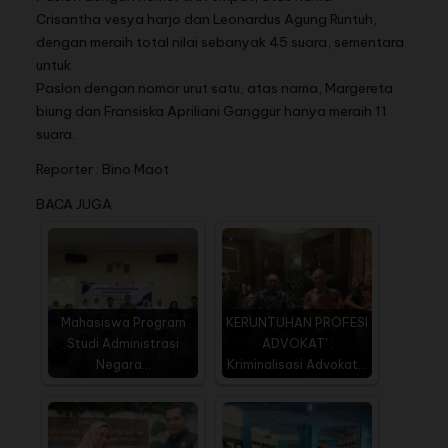
Crisantha vesya harjo dan Leonardus Agung Runtuh,
dengan meraih total nilai sebanyak 45 suara, sementara
untuk
Paslon dengan nomor urut satu, atas nama, Margereta
biung dan Fransiska Apriliani Ganggur hanya meraih 11
suara.
Reporter : Bino Maot
BACA JUGA
Mahasiswa Program
KERUNTUHAN PROFESI
Studi Administrasi
ADVOKAT' :
Negara…
Kriminalisasi Advokat…