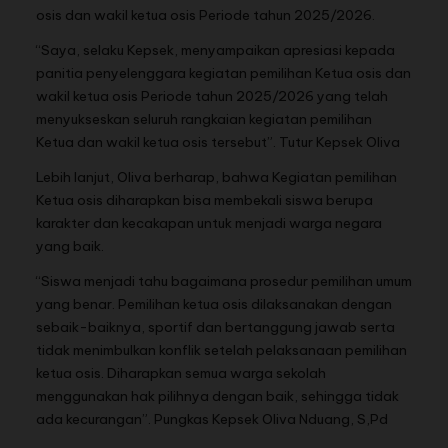
osis dan wakil ketua osis Periode tahun 2025/2026.
“Saya, selaku Kepsek, menyampaikan apresiasi kepada
panitia penyelenggara kegiatan pemilihan Ketua osis dan
wakil ketua osis Periode tahun 2025/2026 yang telah
menyukseskan seluruh rangkaian kegiatan pemilihan
Ketua dan wakil ketua osis tersebut”. Tutur Kepsek Oliva
Lebih lanjut, Oliva berharap, bahwa Kegiatan pemilihan
Ketua osis diharapkan bisa membekali siswa berupa
karakter dan kecakapan untuk menjadi warga negara
yang baik.
“Siswa menjadi tahu bagaimana prosedur pemilihan umum
yang benar. Pemilihan ketua osis dilaksanakan dengan
sebaik-baiknya, sportif dan bertanggung jawab serta
tidak menimbulkan konflik setelah pelaksanaan pemilihan
ketua osis. Diharapkan semua warga sekolah
menggunakan hak pilihnya dengan baik, sehingga tidak
ada kecurangan”. Pungkas Kepsek Oliva Nduang, S,Pd