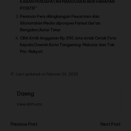
KABAN PENDAPATAN MANGGARAI BERI HARAPAN
POSITIF”
Peranan Pers dilingkungan Pesantren dan
Silaturrahim Media diponpes Farisul Qur’an
Bengalon,Kutai Timur
CBA Kritik Anggaran Rp.330 Juta untuk Cetak Foto
Kepala Daerah Kota Tangerang: Mubazir dan Tak
Pro-Rakyat
Last updated on Februari 26, 2025
Daeng
View All Posts
Previous Post
Next Post