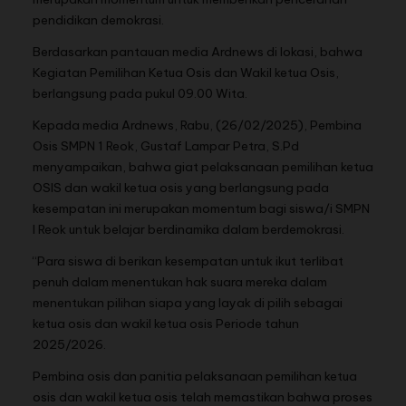
pendidikan demokrasi.
Berdasarkan pantauan media Ardnews di lokasi, bahwa
Kegiatan Pemilihan Ketua Osis dan Wakil ketua Osis,
berlangsung pada pukul 09.00 Wita.
Kepada media Ardnews, Rabu, (26/02/2025), Pembina
Osis SMPN 1 Reok, Gustaf Lampar Petra, S.Pd
menyampaikan, bahwa giat pelaksanaan pemilihan ketua
OSIS dan wakil ketua osis yang berlangsung pada
kesempatan ini merupakan momentum bagi siswa/i SMPN
I Reok untuk belajar berdinamika dalam berdemokrasi.
“Para siswa di berikan kesempatan untuk ikut terlibat
penuh dalam menentukan hak suara mereka dalam
menentukan pilihan siapa yang layak di pilih sebagai
ketua osis dan wakil ketua osis Periode tahun
2025/2026.
Pembina osis dan panitia pelaksanaan pemilihan ketua
osis dan wakil ketua osis telah memastikan bahwa proses