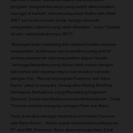
program-program kerjanya yang sudah direncanakan,
semoga di berkahi, dan mendapatkan Ridho oleh Allah
SWT serta senantiasa tetap terjaga amanah
masyarakat Jakarta yang telah diberikan ” ucao Thomas
di sela-sela kesibukannya.28/11.
“Berbagai sudut pandang dan memperhatikan aspirasi
masyarakat, kolaborasi dan komunikasi yang efektif
antara pemerintah dan masyarakat dapat terjalin
“sehingga kebijakan yang dibuat lebih sesuai dengan
kebutuhan dan aspirasi rakyat,hal tersebut senada
dengan Visi- Misi serta program Pramono dan Rano
Karno “jakarta menyala, mewujudkan Ruang Aktifitas
Kehidupan Berkualitas yang Mendukung Kegiatan
Ekonomi, Sosial dan Budaya secara Berkelanjutan”.Tutup
Thomas sembari mengutip selogan Pram dan Rano.
Perlu di ketahui sebagai tambahan informasi Pramono
dan Rano Karno ” dalam aspek memberdaya pelayanan
RT dan RW, Pramono-Rano akan meningkatkan 2 kali