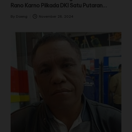
Rano Karno Pilkada DKI Satu Putaran
Menang.
By
Daeng
November 28, 2024