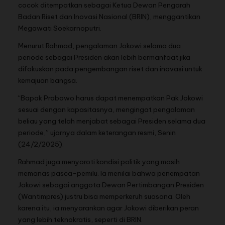
cocok ditempatkan sebagai Ketua Dewan Pengarah
Badan Riset dan Inovasi Nasional (BRIN), menggantikan
Megawati Soekarnoputri.
Menurut Rahmad, pengalaman Jokowi selama dua
periode sebagai Presiden akan lebih bermanfaat jika
difokuskan pada pengembangan riset dan inovasi untuk
kemajuan bangsa.
“Bapak Prabowo harus dapat menempatkan Pak Jokowi
sesuai dengan kapasitasnya, mengingat pengalaman
beliau yang telah menjabat sebagai Presiden selama dua
periode,” ujarnya dalam keterangan resmi, Senin
(24/2/2025).
Rahmad juga menyoroti kondisi politik yang masih
memanas pasca-pemilu. Ia menilai bahwa penempatan
Jokowi sebagai anggota Dewan Pertimbangan Presiden
(Wantimpres) justru bisa memperkeruh suasana. Oleh
karena itu, ia menyarankan agar Jokowi diberikan peran
yang lebih teknokratis, seperti di BRIN.