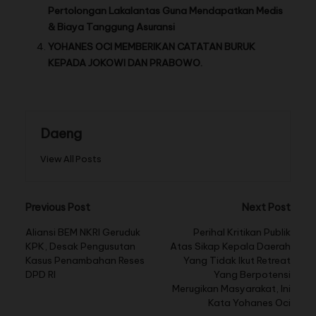
Pertolongan Lakalantas Guna Mendapatkan Medis
& Biaya Tanggung Asuransi
YOHANES OCI MEMBERIKAN CATATAN BURUK
KEPADA JOKOWI DAN PRABOWO.
Daeng
View All Posts
Previous Post
Next Post
Aliansi BEM NKRI Geruduk
Perihal Kritikan Publik
KPK, Desak Pengusutan
Atas Sikap Kepala Daerah
Kasus Penambahan Reses
Yang Tidak Ikut Retreat
DPD RI
Yang Berpotensi
Merugikan Masyarakat, Ini
Kata Yohanes Oci