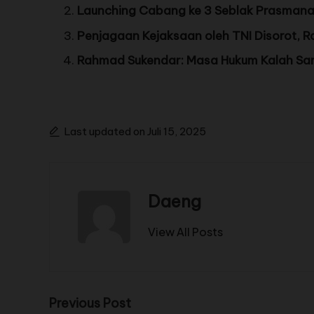
Launching Cabang ke 3 Seblak Prasmanan 
Penjagaan Kejaksaan oleh TNI Disorot, Ra
Rahmad Sukendar: Masa Hukum Kalah Sam
Last updated on Juli 15, 2025
Daeng
View All Posts
Previous Post