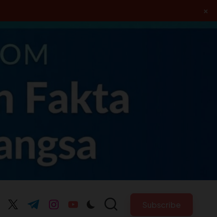
×
Subscribe