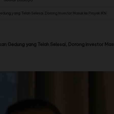
ung yang Telah Selesai, Dorong Investor Masuk ke Proyek IKN
n Gedung yang Telah Selesai, Dorong Investor Masu