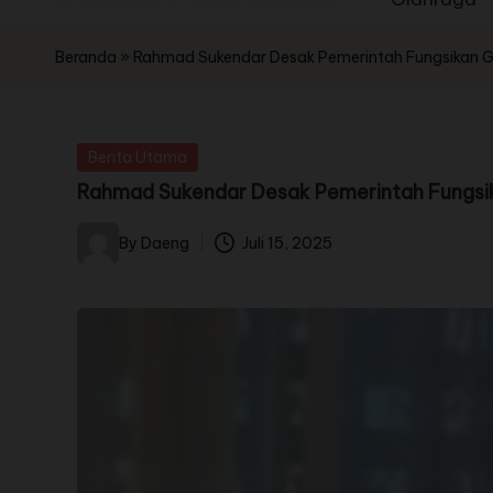
Beranda
»
Rahmad Sukendar Desak Pemerintah Fungsikan Ged
Berita Utama
Rahmad Sukendar Desak Pemerintah Fungsika
By
Daeng
Juli 15, 2025