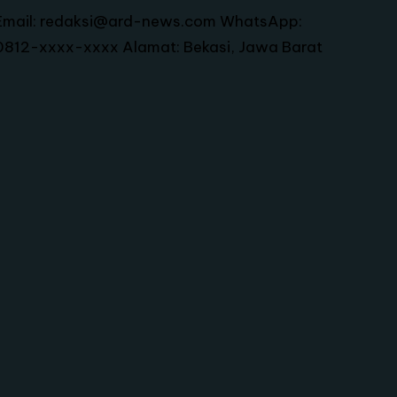
Email: redaksi@ard-news.com WhatsApp:
0812-xxxx-xxxx Alamat: Bekasi, Jawa Barat