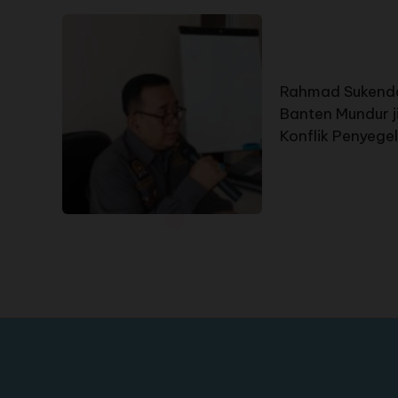
Rahmad Sukenda
Banten Mundur j
Konflik Penyege