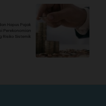
 dan Hapus Pajak
pi Perekonomian
 Risiko Sistemik