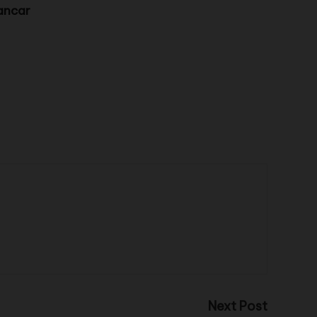
ancar
Next Post