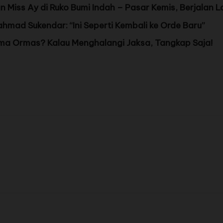
Miss Ay di Ruko Bumi Indah – Pasar Kemis, Berjalan L
hmad Sukendar: “Ini Seperti Kembali ke Orde Baru”
a Ormas? Kalau Menghalangi Jaksa, Tangkap Saja!