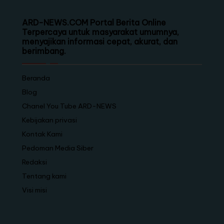
ARD-NEWS.COM Portal Berita Online
Terpercaya untuk masyarakat umumnya,
menyajikan informasi cepat, akurat, dan
berimbang.
Beranda
Blog
Chanel You Tube ARD-NEWS
Kebijakan privasi
Kontak Kami
Pedoman Media Siber
Redaksi
Tentang kami
Visi misi