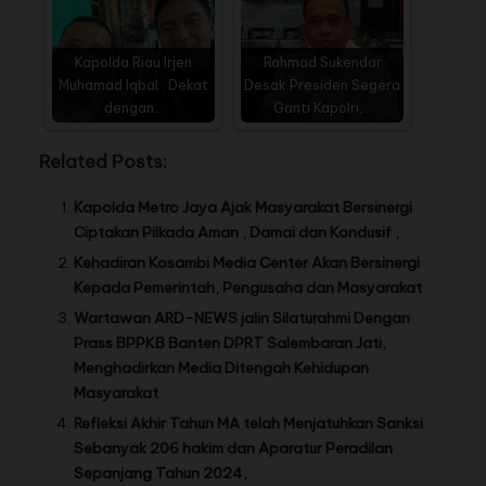
Kapolda Riau Irjen
Rahmad Sukendar
Muhamad Iqbal : Dekat
Desak Presiden Segera
dengan…
Ganti Kapolri,…
Related Posts:
Kapolda Metro Jaya Ajak Masyarakat Bersinergi
Ciptakan Pilkada Aman , Damai dan Kondusif ,
Kehadiran Kosambi Media Center Akan Bersinergi
Kepada Pemerintah, Pengusaha dan Masyarakat
Wartawan ARD-NEWS jalin Silaturahmi Dengan
Prass BPPKB Banten DPRT Salembaran Jati,
Menghadirkan Media Ditengah Kehidupan
Masyarakat
Refleksi Akhir Tahun MA telah Menjatuhkan Sanksi
Sebanyak 206 hakim dan Aparatur Peradilan
Sepanjang Tahun 2024,