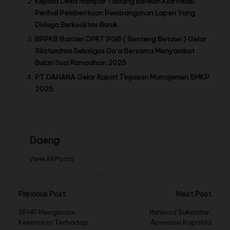
Kepala Desa Nampar Tabang Berikan Klarifikasi
Perihal Pemberitaan Pembangunan Lapen Yang
Diduga Berkualitas Buruk
BPPKB Banten DPRT PGB ( Benteng Betawi ) Gelar
Silaturahmi Sekaligus Do’a Bersama Menyambut
Bulan Suci Ramadhan 2025
PT DAHANA Gelar Rapat Tinjauan Manajemen SMKP
2025
Daeng
View All Posts
Previous Post
Next Post
SPHP Mengecam
Rahmad Sukendar,
Kekerasan Terhadap
Apresiasi Kapolda