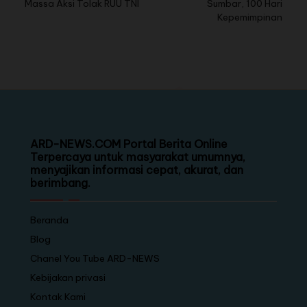
Massa Aksi Tolak RUU TNI
Sumbar, 100 Hari
Kepemimpinan
ARD-NEWS.COM Portal Berita Online
Terpercaya untuk masyarakat umumnya,
menyajikan informasi cepat, akurat, dan
berimbang.
Beranda
Blog
Chanel You Tube ARD-NEWS
Kebijakan privasi
Kontak Kami