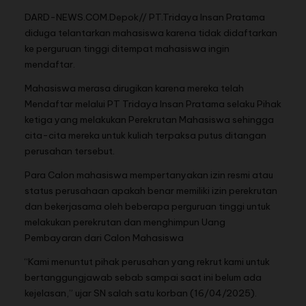
DARD-NEWS.COM.Depok// PT.Tridaya Insan Pratama
diduga telantarkan mahasiswa karena tidak didaftarkan
ke perguruan tinggi ditempat mahasiswa ingin
mendaftar.
Mahasiswa merasa dirugikan karena mereka telah
Mendaftar melalui PT Tridaya Insan Pratama selaku Pihak
ketiga yang melakukan Perekrutan Mahasiswa sehingga
cita-cita mereka untuk kuliah terpaksa putus ditangan
perusahan tersebut.
Para Calon mahasiswa mempertanyakan izin resmi atau
status perusahaan apakah benar memiliki izin perekrutan
dan bekerjasama oleh beberapa perguruan tinggi untuk
melakukan perekrutan dan menghimpun Uang
Pembayaran dari Calon Mahasiswa
“Kami menuntut pihak perusahan yang rekrut kami untuk
bertanggungjawab sebab sampai saat ini belum ada
kejelasan,” ujar SN salah satu korban (16/04/2025).