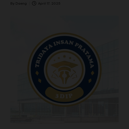
By
Daeng
April 17, 2025