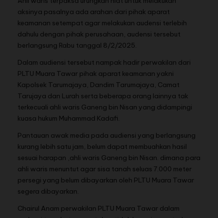
Ahli waris terpaksa urungkan niat untuk melakukan
aksinya pasalnya ada arahan dari pihak aparat
keamanan setempat agar melakukan audensi terlebih
dahulu dengan pihak perusahaan, audensi tersebut
berlangsung Rabu tanggal 8/2/2025.
Dalam audiensi tersebut nampak hadir perwakilan dari
PLTU Muara Tawar pihak aparat keamanan yakni
Kapolsek Tarumajaya, Dandim Tarumajaya, Camat
Tarujaya dan Lurah serta beberapa orang lainnya tak
terkecuali ahli waris Ganeng bin Nisan yang didampingi
kuasa hukum Muhammad Kadafi.
Pantauan awak media pada audiensi yang berlangsung
kurang lebih satu jam, belum dapat membuahkan hasil
sesuai harapan ,ahli waris Ganeng bin Nisan. dimana para
ahli waris menuntut agar sisa tanah seluas 7.000 meter
persegi yang belum dibayarkan oleh PLTU Muara Tawar
segera dibayarkan.
Chairul Anam perwakilan PLTU Muara Tawar dalam