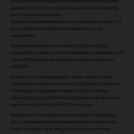
audensi tersebut mengatakan tidak berani memutuskan
apakah tanah yang menjadi haknya ahli waris Ganeng
bin Nisan bisa dibayarkan.
Karena terkait kewenangan untuk membayar adalah PLN
pusat, itupun harus disertai dengan data yang
menguatkan.
Senada disampaikan perwakilan PLN Pusat Fathir
mengatakan bahwa PLN telah melakukan pembebasan di
tahun 2008 jadi tanah di lokasi tersebut menjadi aset
milik PLN.
Bahkan Fathir mengungkapkan tanah tersebut sudah
diterbitkan sertipikat atas nama PLN (Persero) jelasnya
Tambahnya lagi mempertegaskan jika ada terkait
kekurangan bayar Fathir menuding bukan ada di unitnya
melainkan ada di unit aset PLN .terangnya.
Namun saat ditanyakan oleh kuasa hukum Ganeng bin
Nisan, Muhammad Kadafi terkait adanya sertipikat itu,
Fathir mengelak tidak mengetahui persis nomornya