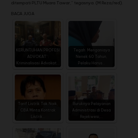
ditempati PLTU Muara Tawar,” tegasnya. (M Reza/red).
BACA JUGA
KERUNTUHAN PROFESI
Tegah Menganiaya
ADVOKAT' :
Nenek 60 Tahun,
Kriminalisasi Advokat…
Pelaku Harus…
Tarif Listrik Tak Naik,
Buruknya Pelayanan
CBA Minta Kontrak
Administrasi di Desa
Listrik…
Rejekwesi,…