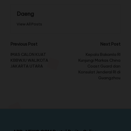
Daeng
View All Posts
Previous Post
Next Post
IMAS CALON KUAT
Kepala Bakamla RI
KBBWJU WALIKOTA
Kunjungi Markas China
JAKARTA UTARA
Coast Guard dan
Konsulat Jenderal RI di
Guangzhou