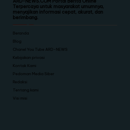
ARD-NEWS.COM Portal Berita Online
Terpercaya untuk masyarakat umumnya,
menyajikan informasi cepat, akurat, dan
berimbang.
Beranda
Blog
Chanel You Tube ARD-NEWS
Kebijakan privasi
Kontak Kami
Pedoman Media Siber
Redaksi
Tentang kami
Visi misi