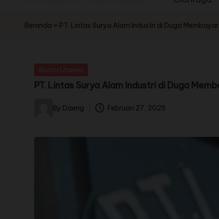
Beranda
»
PT. Lintas Surya Alam Industri di Duga Membay
Berita Utama
PT. Lintas Surya Alam Industri di Duga Me
By
Daeng
Februari 27, 2025