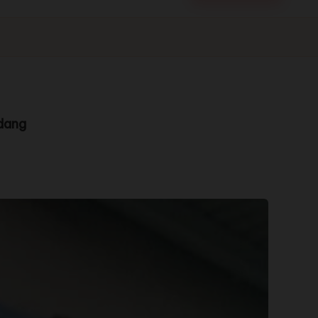
ndang