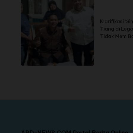
Klarifikasi ‘
Tiang di Lego
Tidak Mem B
ARD-NEWS.COM Portal Berita Online