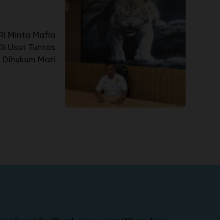
I Minta Mafia
i Usut Tuntas
 Dihukum Mati