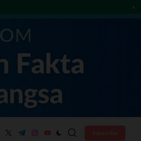
×
Subscribe