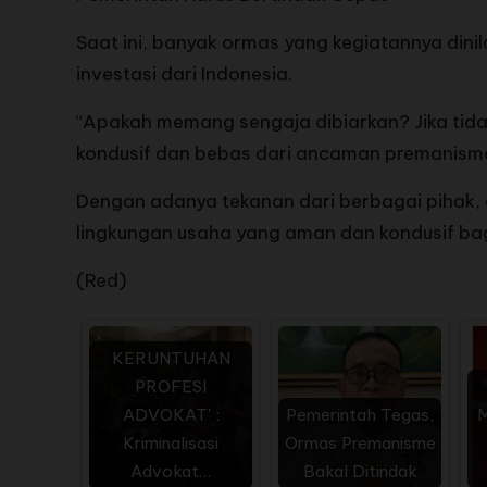
Saat ini, banyak ormas yang kegiatannya dini
investasi dari Indonesia.
“Apakah memang sengaja dibiarkan? Jika tida
kondusif dan bebas dari ancaman premanism
Dengan adanya tekanan dari berbagai pihak,
lingkungan usaha yang aman dan kondusif ba
(Red)
KERUNTUHAN
PROFESI
ADVOKAT' :
Pemerintah Tegas,
M
Kriminalisasi
Ormas Premanisme
Advokat…
Bakal Ditindak