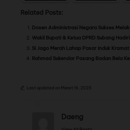
Related Posts:
Dosen Administrasi Negara Sukses Mela
Wakil Bupati & Ketua DPRD Subang Hadi
Si Jago Merah Lahap Pasar Induk Kramat J
Rahmad Sukendar Pasang Badan Bela Kepa
Last updated on Maret 16, 2025
Daeng
View All Posts