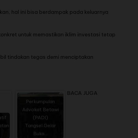
kan, hal ini bisa berdampak pada keluarnya
nkret untuk memastikan iklim investasi tetap
bil tindakan tegas demi menciptakan
BACA JUGA
Perkumpulan
Advokat Betawi
tif
(PADI)
atan
Tangsel.Gelar
Buka…