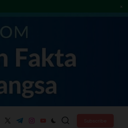
×
Subscribe