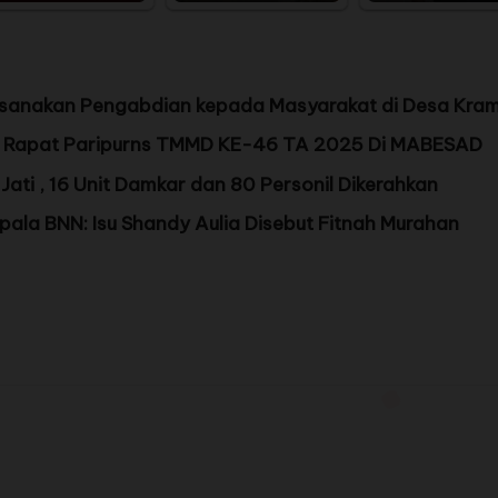
ksanakan Pengabdian kepada Masyarakat di Desa Kra
ri Rapat Paripurns TMMD KE-46 TA 2025 Di MABESAD
ati , 16 Unit Damkar dan 80 Personil Dikerahkan
la BNN: Isu Shandy Aulia Disebut Fitnah Murahan