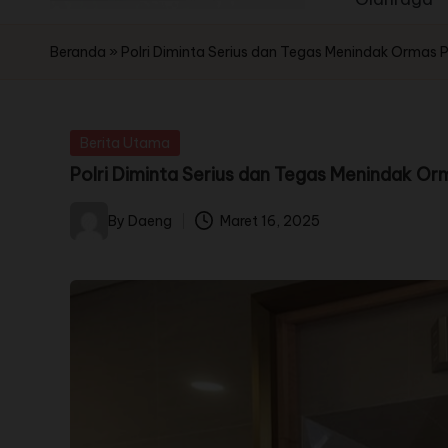
Beranda
»
Polri Diminta Serius dan Tegas Menindak Ormas
Berita Utama
Polri Diminta Serius dan Tegas Menindak O
By
Daeng
Maret 16, 2025