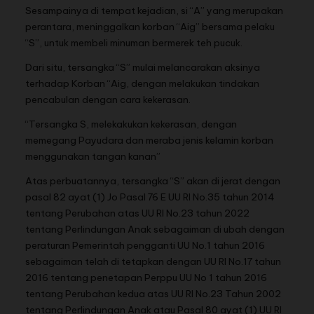
Sesampainya di tempat kejadian, si “A” yang merupakan
perantara, meninggalkan korban “Aig” bersama pelaku
“S”, untuk membeli minuman bermerek teh pucuk.
Dari situ, tersangka “S” mulai melancarakan aksinya
terhadap Korban “Aig, dengan melakukan tindakan
pencabulan dengan cara kekerasan.
“Tersangka S, melekakukan kekerasan, dengan
memegang Payudara dan meraba jenis kelamin korban
menggunakan tangan kanan”
Atas perbuatannya, tersangka “S” akan di jerat dengan
pasal 82 ayat (1) Jo Pasal 76 E UU RI No.35 tahun 2014
tentang Perubahan atas UU RI No.23 tahun 2022
tentang Perlindungan Anak sebagaiman di ubah dengan
peraturan Pemerintah pengganti UU No.1 tahun 2016
sebagaiman telah di tetapkan dengan UU RI No.17 tahun
2016 tentang penetapan Perppu UU No 1 tahun 2016
tentang Perubahan kedua atas UU RI No.23 Tahun 2002
tentang Perlindungan Anak atau Pasal 80 ayat (1) UU RI