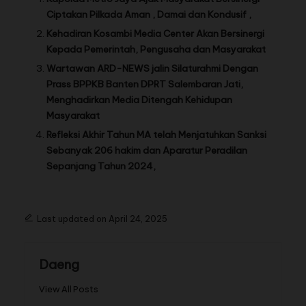
Ciptakan Pilkada Aman , Damai dan Kondusif ,
Kehadiran Kosambi Media Center Akan Bersinergi
Kepada Pemerintah, Pengusaha dan Masyarakat
Wartawan ARD-NEWS jalin Silaturahmi Dengan
Prass BPPKB Banten DPRT Salembaran Jati,
Menghadirkan Media Ditengah Kehidupan
Masyarakat
Refleksi Akhir Tahun MA telah Menjatuhkan Sanksi
Sebanyak 206 hakim dan Aparatur Peradilan
Sepanjang Tahun 2024,
Last updated on April 24, 2025
Daeng
View All Posts