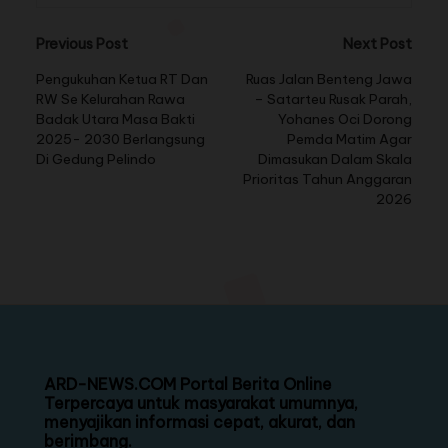
Previous Post
Next Post
Pengukuhan Ketua RT Dan
Ruas Jalan Benteng Jawa
RW Se Kelurahan Rawa
– Satarteu Rusak Parah,
Badak Utara Masa Bakti
Yohanes Oci Dorong
2025- 2030 Berlangsung
Pemda Matim Agar
Di Gedung Pelindo
Dimasukan Dalam Skala
Prioritas Tahun Anggaran
2026
ARD-NEWS.COM Portal Berita Online
Terpercaya untuk masyarakat umumnya,
menyajikan informasi cepat, akurat, dan
berimbang.