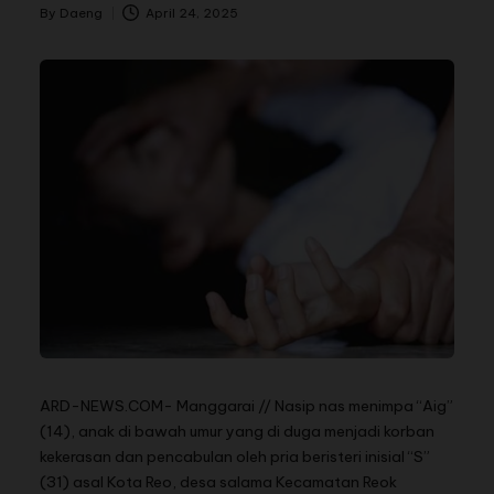
By
Daeng
April 24, 2025
ARD-NEWS.COM- Manggarai // Nasip nas menimpa “Aig”
(14), anak di bawah umur yang di duga menjadi korban
kekerasan dan pencabulan oleh pria beristeri inisial “S”
(31) asal Kota Reo, desa salama Kecamatan Reok