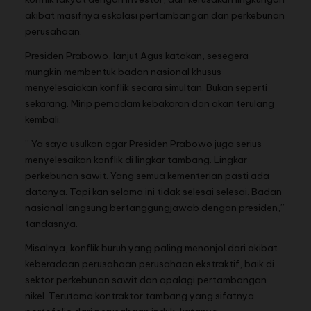
akibat masifnya eskalasi pertambangan dan perkebunan
perusahaan.
Presiden Prabowo, lanjut Agus katakan, sesegera
mungkin membentuk badan nasional khusus
menyelesaiakan konflik secara simultan. Bukan seperti
sekarang. Mirip pemadam kebakaran dan akan terulang
kembali.
” Ya saya usulkan agar Presiden Prabowo juga serius
menyelesaikan konflik di lingkar tambang. Lingkar
perkebunan sawit. Yang semua kementerian pasti ada
datanya. Tapi kan selama ini tidak selesai selesai. Badan
nasional langsung bertanggungjawab dengan presiden,’’
tandasnya.
Misalnya, konflik buruh yang paling menonjol dari akibat
keberadaan perusahaan perusahaan ekstraktif, baik di
sektor perkebunan sawit dan apalagi pertambangan
nikel. Terutama kontraktor tambang yang sifatnya