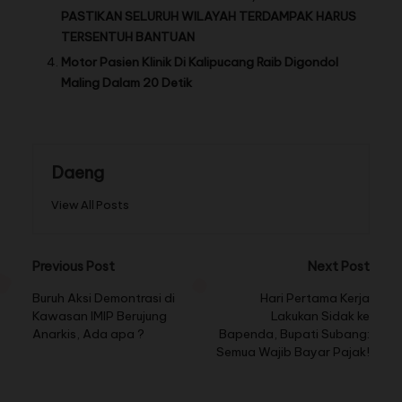
PASTIKAN SELURUH WILAYAH TERDAMPAK HARUS
TERSENTUH BANTUAN
Motor Pasien Klinik Di Kalipucang Raib Digondol
Maling Dalam 20 Detik
Daeng
View All Posts
Previous Post
Next Post
Buruh Aksi Demontrasi di
Hari Pertama Kerja
Kawasan IMIP Berujung
Lakukan Sidak ke
Anarkis, Ada apa ?
Bapenda, Bupati Subang:
Semua Wajib Bayar Pajak!