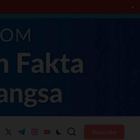
×
Subscribe