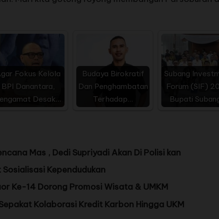
gar Fokus Kelola
Budaya Birokratif
Subang Invest
BPI Danantara,
Dan Penghambatan
Forum (SIF) 2
engamat Desak…
Terhadap…
Bupati Suban
cana Mas , Dedi Supriyadi Akan Di Polisi kan
 Sosialisasi Kependudukan
aor Ke-14 Dorong Promosi Wisata & UMKM
 Sepakat Kolaborasi Kredit Karbon Hingga UKM