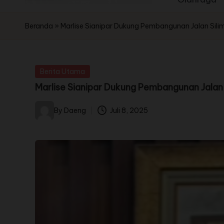
Beranda
»
Marlise Sianipar Dukung Pembangunan Jalan Sili
Berita Utama
Marlise Sianipar Dukung Pembangunan Jalan 
By
Daeng
Juli 8, 2025