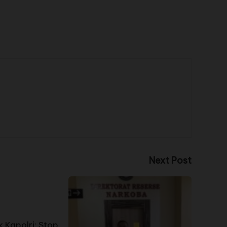
Next Post
Kapolri: Stop