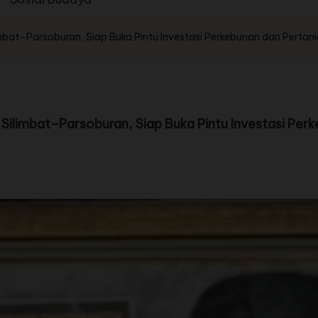
mbat–Parsoburan, Siap Buka Pintu Investasi Perkebunan dan Pertan
Silimbat–Parsoburan, Siap Buka Pintu Investasi Per