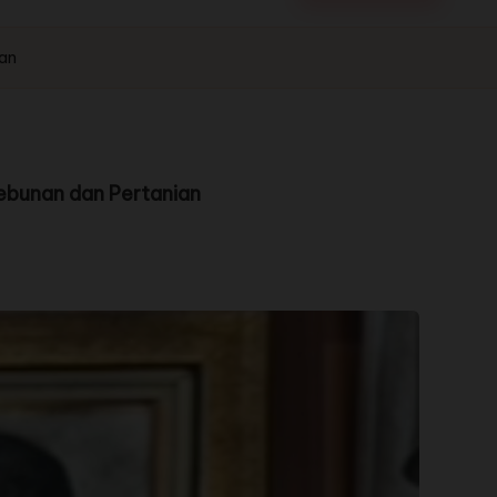
ian
kebunan dan Pertanian