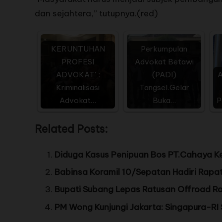
dan sejahtera,” tutupnya.(red)
KERUNTUHAN
Perkumpulan
PROFESI
Advokat Betawi
ADVOKAT' :
(PADI)
A
Kriminalisasi
Tangsel.Gelar
Advokat…
Buka…
P
Related Posts:
Diduga Kasus Penipuan Bos PT.Cahaya Ken
Babinsa Koramil 10/Sepatan Hadiri Rapat
Bupati Subang Lepas Ratusan Offroad R
PM Wong Kunjungi Jakarta: Singapura-RI