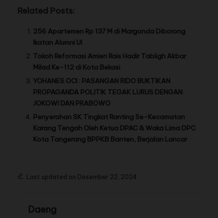
Related Posts:
256 Apartemen Rp 137 M di Margonda Diborong
Ikatan Alumni UI
Tokoh Reformasi Amien Rais Hadir Tabligh Akbar
Milad Ke-112 di Kota Bekasi
YOHANES OCI : PASANGAN RIDO BUKTIKAN
PROPAGANDA POLITIK TEGAK LURUS DENGAN
JOKOWI DAN PRABOWO
Penyerahan SK Tingkat Ranting Se-Kecamatan
Karang Tengah Oleh Ketua DPAC & Waka Lima DPC
Kota Tangerang BPPKB Banten, Berjalan Lancar
Last updated on Desember 22, 2024
Daeng