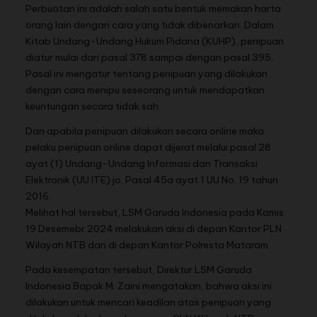
Perbuatan ini adalah salah satu bentuk memakan harta
orang lain dengan cara yang tidak dibenarkan. Dalam
Kitab Undang-Undang Hukum Pidana (KUHP), penipuan
diatur mulai dari pasal 378 sampai dengan pasal 395.
Pasal ini mengatur tentang penipuan yang dilakukan
dengan cara menipu seseorang untuk mendapatkan
keuntungan secara tidak sah.
Dan apabila penipuan dilakukan secara online maka
pelaku penipuan online dapat dijerat melalui pasal 28
ayat (1) Undang-Undang Informasi dan Transaksi
Elektronik (UU ITE) jo. Pasal 45a ayat 1 UU No. 19 tahun
2016.
Melihat hal tersebut, LSM Garuda Indonesia pada Kamis
19 Desemebr 2024 melakukan aksi di depan Kantor PLN
Wilayah NTB dan di depan Kantor Polresta Mataram.
Pada kesempatan tersebut, Direktur LSM Garuda
Indonesia Bapak M. Zaini mengatakan, bahwa aksi ini
dilakukan untuk mencari keadilan atas penipuan yang