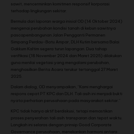
sawit, mencerminkan komitmen responsif korporasi
terhadap lingkungan sekitar.
Bermula dari laporan warga inisial OD (14 Oktober 2024)
mengenai perubahan kondisi tanah di kebun sawitnya
pascapembangunan Jalan Pengganti Permanen
Simpang Perdau-Batu Ampar, DLH Kutim bersama Balai
Gakkum Kaltim segera turun lapangan. Dua tahap
verifikasi (18 November 2024 dan Maret 2025) dilakukan
guna menilai vegetasi yang mengalami perubahan,
menghasilkan Berita Acara terukur tertanggal 27 Maret
2025.
Dalam dialog, OD menyampaikan, “Kami menghargai
respons cepat PT KPC dan DLH. Tali asih ini menjadi bukti
nyata perhatian perusahaan pada masyarakat sekitar.”
KPC tidak hanya aktif berdiskusi, tetapi memastikan
proses penyerahan tali asih transparan dan tepat waktu.
Langkah ini selaras dengan prinsip Good Corporate
Governance perusahaan, menekankan harmoni antara