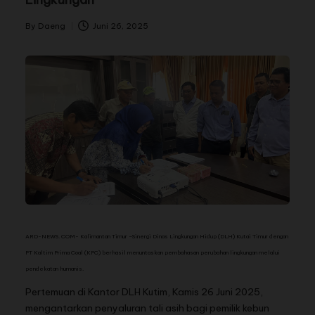
By
Daeng
Juni 26, 2025
ARD-NEWS. COM- Kalimantan Timur –
Sinergi Dinas Lingkungan Hidup (DLH) Kutai Timur dengan
PT Kaltim Prima Coal (KPC) berhasil menuntaskan pembahasan perubahan lingkungan melalui
pendekatan humanis.
Pertemuan di Kantor DLH Kutim, Kamis 26 Juni 2025,
mengantarkan penyaluran tali asih bagi pemilik kebun