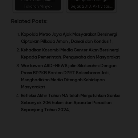
Takaran Minyak
Sejak 2018, Aktivitas…
Related Posts:
Kapolda Metro Jaya Ajak Masyarakat Bersinergi
Ciptakan Pilkada Aman , Damai dan Kondusif ,
Kehadiran Kosambi Media Center Akan Bersinergi
Kepada Pemerintah, Pengusaha dan Masyarakat
Wartawan ARD-NEWS jalin Silaturahmi Dengan
Prass BPPKB Banten DPRT Salembaran Jati,
Menghadirkan Media Ditengah Kehidupan
Masyarakat
Refleksi Akhir Tahun MA telah Menjatuhkan Sanksi
Sebanyak 206 hakim dan Aparatur Peradilan
Sepanjang Tahun 2024,