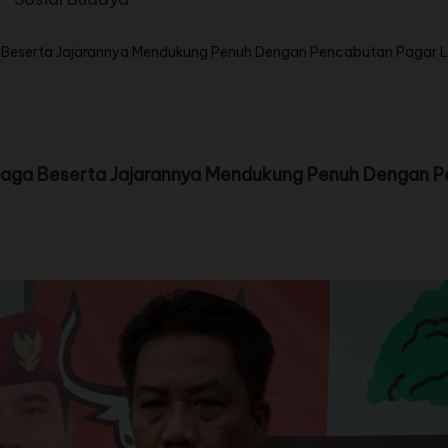
 Beserta Jajarannya Mendukung Penuh Dengan Pencabutan Pagar L
Naga Beserta Jajarannya Mendukung Penuh Dengan P