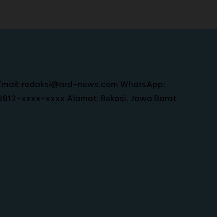
Email: redaksi@ard-news.com WhatsApp:
0812-xxxx-xxxx Alamat: Bekasi, Jawa Barat