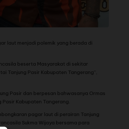
 laut menjadi polemik yang berada di
asila beserta Masyarakat di sekitar
tai Tanjung Pasir Kabupaten Tangerang”,
jung Pasir dan berpesan bahwasanya Ormas
g Pasir Kabupaten Tangerang.
bongkaran pagar laut di perairan Tanjung
 Pancasila Sukma Wijaya bersama para