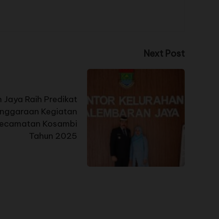
Next Post
 Jaya Raih Predikat
enggaraan Kegiatan
Kecamatan Kosambi
Tahun 2025