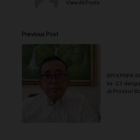
View All Posts
Previous Post
BPI KPNPA R
ke-23 denga
di Provinsi 