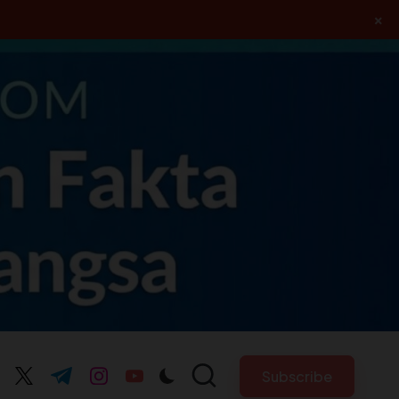
×
Subscribe