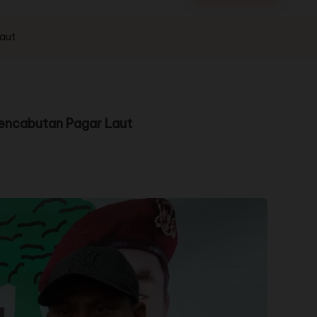
aut
encabutan Pagar Laut