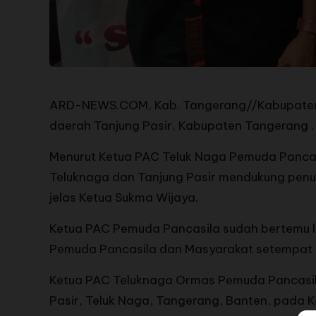
ARD-NEWS.COM, Kab. Tangerang//Kabupaten Ta
daerah Tanjung Pasir, Kabupaten Tangerang .
Menurut Ketua PAC Teluk Naga Pemuda Pancas
Teluknaga dan Tanjung Pasir mendukung penu
jelas Ketua Sukma Wijaya.
Ketua PAC Pemuda Pancasila sudah bertemu 
Pemuda Pancasila dan Masyarakat setempat s
Ketua PAC Teluknaga Ormas Pemuda Pancasila 
Pasir, Teluk Naga, Tangerang, Banten, pada